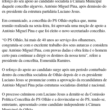
reforço do seu apoio ao candidato socialista à Câmara Municipal
daquele concelho algarvio, António Miguel Pina, após demissão do
ex-presidente da estrutura partidária Luciano Jesus.
Em comunicado, a concelhia do PS Olhão explica que, numa
reunião realizada na sexta-feira, foi aprovada uma moção de apoio a
António Miguel Pina e que foi eleito o novo secretariado concelhio.
“O PS Olhão, há mais de 40 anos ao serviço dos olhanenses,
congratula-se com o excelente trabalho dos seus autarcas e considera
que António Miguel Pina, com provas dadas e obra feita é o homem
certo para continuar a dirigir os destinos da nossa terra”, refere a
presidente da concelhia, Esmeralda Ramires.
O reforço do apoio ao candidato surge após um período conturbado
dentro da concelhia socialista de Olhão depois de o ex-presidente
Luciano Jesus se pronunciar contra a aprovação da recandidatura de
António Miguel Pina pelas estruturas socialistas distrital e nacional.
O processo culminou com Luciano Jesus a demitir-se da Comissão
Política Concelhia do PS Olhão e a desvincular-se do PS, tendo-se,
entretanto, apresentado como candidato independente à Câmara
Municipal de Olhão.