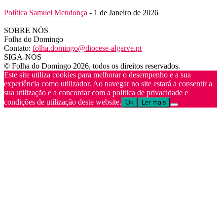
Política
Samuel Mendonça
-
1 de Janeiro de 2026
SOBRE NÓS
Folha do Domingo
Contato:
folha.domingo@diocese-algarve.pt
SIGA-NOS
© Folha do Domingo 2026, todos os direitos reservados.
Este site utiliza cookies para melhorar o desempenho e a sua
experiência como utilizador. Ao navegar no site estará a consentir a
sua utilização e a concordar com a politica de privacidade e
condições de utilização deste website.
Ok
Ler mais