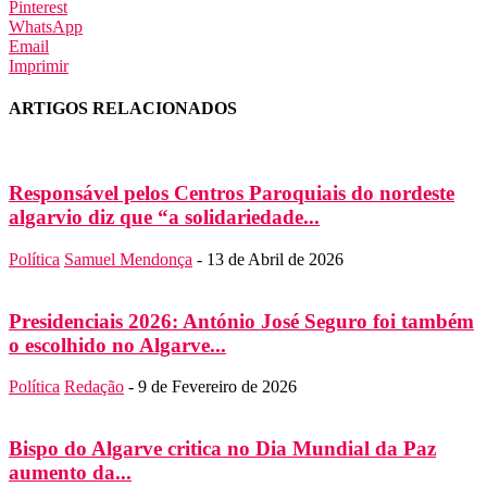
Pinterest
WhatsApp
Email
Imprimir
ARTIGOS RELACIONADOS
Responsável pelos Centros Paroquiais do nordeste
algarvio diz que “a solidariedade...
Política
Samuel Mendonça
-
13 de Abril de 2026
Presidenciais 2026: António José Seguro foi também
o escolhido no Algarve...
Política
Redação
-
9 de Fevereiro de 2026
Bispo do Algarve critica no Dia Mundial da Paz
aumento da...