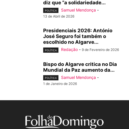
diz que “a solidariedade...
Samuel Mendonça
-
POLÍTICA
13 de Abril de 2026
Presidenciais 2026: António
José Seguro foi também o
escolhido no Algarve...
Redação
-
9 de Fevereiro de 2026
POLÍTICA
Bispo do Algarve critica no Dia
Mundial da Paz aumento da...
Samuel Mendonça
-
POLÍTICA
1 de Janeiro de 2026