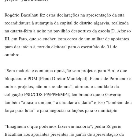
Rogério Bacalhau fez estas declarações na apresentação da sua
recandidatura à autarquia da capital de distrito algarvia, realizada
na quarta-feira à noite no pavilhão desportivo da escola D. Afonso
III, em Faro, que se encheu com cerca de um milhar de apoiantes
para dar início à corrida eleitoral para o escrutínio de 01 de
outubro.
“Sem maioria e com uma oposição sem projetos para Faro e que
bloqueou o PDM [Plano Diretor Municipal], Planos de Pormenor e
outros projetos, não nos rendemos”, afirmou o candidato da
coligação PSD/CDS-PP/PPM/MPT, lembrando que o Governo
também “atrasou um ano” a circular a cidade” e isso “também deu
força para lutar” e para negociar soluções para o município.
“Imaginem o que podemos fazer em maioria”, pediu Rogério
Bacalhau aos apoiantes presentes no jantar de apresentação da