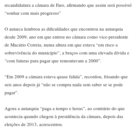
recandidatura a câmara de Faro, afirmando que assim será possível
“sonhar com mais progresso”
O autarca lembrou as dificuldades que encontrou na autarquia
desde 2009, ano em que entrou no câmara como vice-presidente
de Macário Correia, numa altura em que estava “em risco a
sobrevivência do município”, a braços com uma elevada dívida e
“com faturas para pagar que remontavam a 2000”.
“Em 2009 a câmara estava quase falida”, recordou, frisando que
seis anos depois já “não se compra nada sem saber se se pode
pagar”.
Agora a autarquia “paga a tempo e horas”, ao contrário do que
acontecia quando chegou à presidência da câmara, depois das
eleições de 2013, acrescentou.