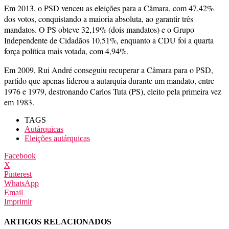
Em 2013, o PSD venceu as eleições para a Câmara, com 47,42%
dos votos, conquistando a maioria absoluta, ao garantir três
mandatos. O PS obteve 32,19% (dois mandatos) e o Grupo
Independente de Cidadãos 10,51%, enquanto a CDU foi a quarta
força política mais votada, com 4,94%.
Em 2009, Rui André conseguiu recuperar a Câmara para o PSD,
partido que apenas liderou a autarquia durante um mandato, entre
1976 e 1979, destronando Carlos Tuta (PS), eleito pela primeira vez
em 1983.
TAGS
Autárquicas
Eleições autárquicas
Facebook
X
Pinterest
WhatsApp
Email
Imprimir
ARTIGOS RELACIONADOS