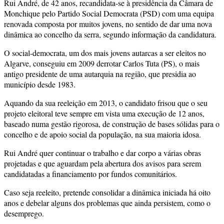
Rui André, de 42 anos, recandidata-se à presidência da Câmara de
Monchique pelo Partido Social Democrata (PSD) com uma equipa
renovada composta por muitos jovens, no sentido de dar uma nova
dinâmica ao concelho da serra, segundo informação da candidatura.
O social-democrata, um dos mais jovens autarcas a ser eleitos no
Algarve, conseguiu em 2009 derrotar Carlos Tuta (PS), o mais
antigo presidente de uma autarquia na região, que presidia ao
município desde 1983.
Aquando da sua reeleição em 2013, o candidato frisou que o seu
projeto eleitoral teve sempre em vista uma execução de 12 anos,
baseado numa gestão rigorosa, de construção de bases sólidas para o
concelho e de apoio social da população, na sua maioria idosa.
Rui André quer continuar o trabalho e dar corpo a várias obras
projetadas e que aguardam pela abertura dos avisos para serem
candidatadas a financiamento por fundos comunitários.
Caso seja reeleito, pretende consolidar a dinâmica iniciada há oito
anos e debelar alguns dos problemas que ainda persistem, como o
desemprego.