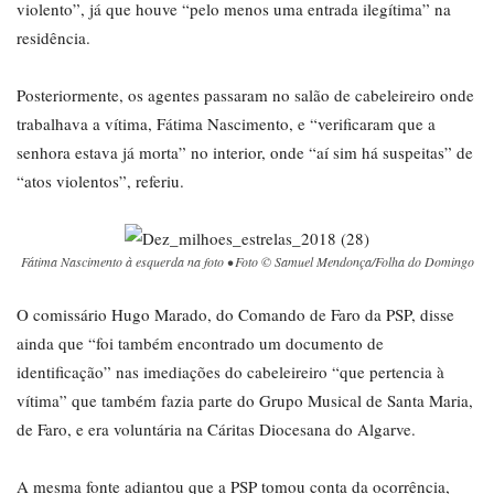
violento”, já que houve “pelo menos uma entrada ilegítima” na
residência.
Posteriormente, os agentes passaram no salão de cabeleireiro onde
trabalhava a vítima, Fátima Nascimento, e “verificaram que a
senhora estava já morta” no interior, onde “aí sim há suspeitas” de
“atos violentos”, referiu.
Fátima Nascimento à esquerda na foto • Foto © Samuel Mendonça/Folha do Domingo
O comissário Hugo Marado, do Comando de Faro da PSP, disse
ainda que “foi também encontrado um documento de
identificação” nas imediações do cabeleireiro “que pertencia à
vítima” que também fazia parte do Grupo Musical de Santa Maria,
de Faro, e era voluntária na Cáritas Diocesana do Algarve.
A mesma fonte adiantou que a PSP tomou conta da ocorrência,