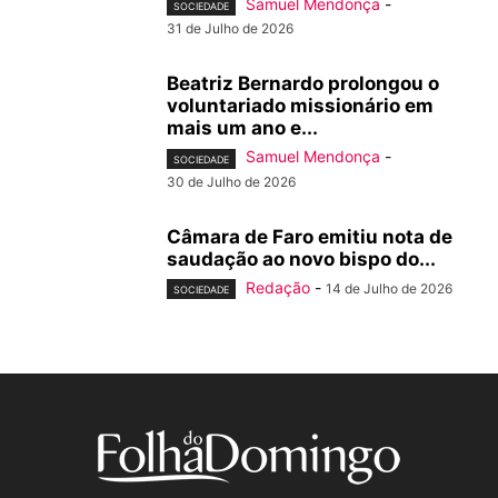
Samuel Mendonça
-
SOCIEDADE
31 de Julho de 2026
Beatriz Bernardo prolongou o
voluntariado missionário em
mais um ano e...
Samuel Mendonça
-
SOCIEDADE
30 de Julho de 2026
Câmara de Faro emitiu nota de
saudação ao novo bispo do...
Redação
-
14 de Julho de 2026
SOCIEDADE