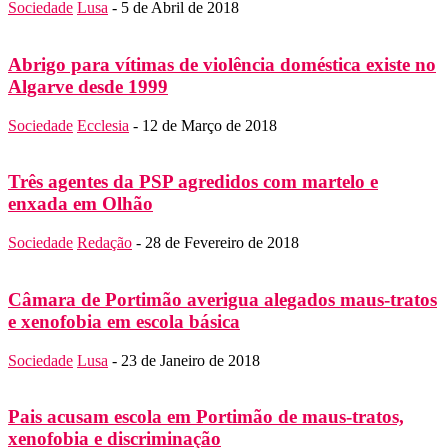
Sociedade
Lusa
-
5 de Abril de 2018
Abrigo para vítimas de violência doméstica existe no
Algarve desde 1999
Sociedade
Ecclesia
-
12 de Março de 2018
Três agentes da PSP agredidos com martelo e
enxada em Olhão
Sociedade
Redação
-
28 de Fevereiro de 2018
Câmara de Portimão averigua alegados maus-tratos
e xenofobia em escola básica
Sociedade
Lusa
-
23 de Janeiro de 2018
Pais acusam escola em Portimão de maus-tratos,
xenofobia e discriminação