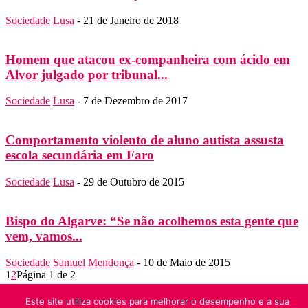
Sociedade
Lusa
-
21 de Janeiro de 2018
Homem que atacou ex-companheira com ácido em
Alvor julgado por tribunal...
Sociedade
Lusa
-
7 de Dezembro de 2017
Comportamento violento de aluno autista assusta
escola secundária em Faro
Sociedade
Lusa
-
29 de Outubro de 2015
Bispo do Algarve: “Se não acolhemos esta gente que
vem, vamos...
Sociedade
Samuel Mendonça
-
10 de Maio de 2015
1
2
Página 1 de 2
SOBRE NÓS
Este site utiliza cookies para melhorar o desempenho e a sua