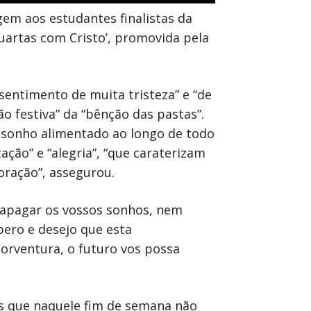
em aos estudantes finalistas da
Quartas com Cristo’, promovida pela
sentimento de muita tristeza” e “de
o festiva” da “bênção das pastas”.
o sonho alimentado ao longo de todo
ação” e “alegria”, “que caraterizam
oração”, assegurou.
i apagar os vossos sonhos, nem
pero e desejo que esta
porventura, o futuro vos possa
as que naquele fim de semana não