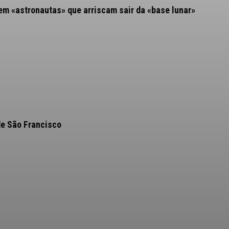
rem «astronautas» que arriscam sair da «base lunar»
de São Francisco