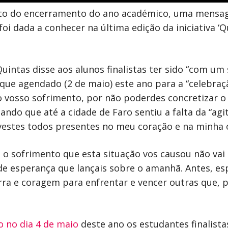
bito do encerramento do ano académico, uma mensag
foi dada a conhecer na última edição da iniciativa ‘
intas disse aos alunos finalistas ter sido “com um 
que agendado (2 de maio) este ano para a “celebraçã
 o vosso sofrimento, por não poderdes concretizar 
ndo que até a cidade de Faro sentiu a falta da “agit
tivestes todos presentes no meu coração e na minha 
ue o sofrimento que esta situação vos causou não va
 de esperança que lançais sobre o amanhã. Antes, es
rra e coragem para enfrentar e vencer outras que, 
o no dia 4 de maio
deste ano os estudantes finalist