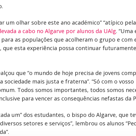
o.
ar um olhar sobre este ano académico” “atípico pela
 levada a cabo no Algarve por alunos da UAlg
. “Uma 
e para as populações que acolheram o grupo e com el
, que esta experiência possa continuar futuramente 
ealçou que “o mundo de hoje precisa de jovens com
sociedade mais justa e fraterna”. “Só com o vosso 
 comum. Todos somos importantes, todos somos nece
clusive para vencer as consequências nefastas da P
ada um” dos estudantes, o bispo do Algarve, que tev
diversos setores e serviços”, lembrou os alunos “Ped
da”.