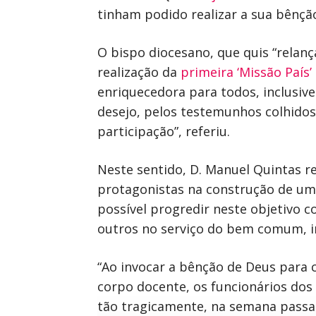
tinham podido realizar a sua bênçã
O bispo diocesano, que quis “relanç
realização da
primeira ‘Missão País’
enriquecedora para todos, inclusiv
desejo, pelos testemunhos colhidos
participação”, referiu.
Neste sentido, D. Manuel Quintas r
protagonistas na construção de uma 
possível progredir neste objetivo
outros no serviço do bem comum, in
“Ao invocar a bênção de Deus para c
corpo docente, os funcionários dos 
tão tragicamente, na semana passa