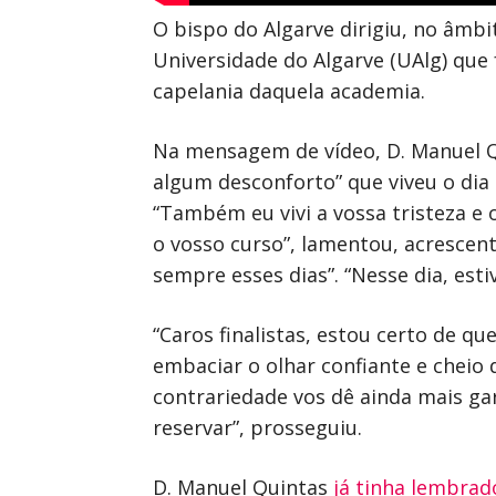
O bispo do Algarve dirigiu, no âm
Universidade do Algarve (UAlg) que 
capelania daquela academia.
Na mensagem de vídeo, D. Manuel Qu
algum desconforto” que viveu o dia 
“Também eu vivi a vossa tristeza e
o vosso curso”, lamentou, acrescenta
sempre esses dias”. “Nesse dia, es
“Caros finalistas, estou certo de q
embaciar o olhar confiante e cheio
contrariedade vos dê ainda mais ga
reservar”, prosseguiu.
D. Manuel Quintas
já tinha lembrad