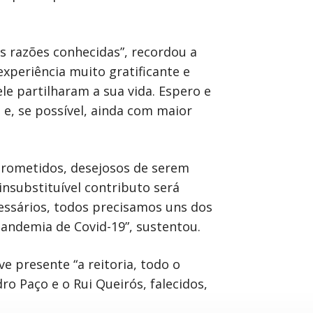
s razões conhecidas”, recordou a
experiência muito gratificante e
e partilharam a sua vida. Espero e
e, se possível, ainda com maior
prometidos, desejosos de serem
insubstituível contributo será
ssários, todos precisamos uns dos
andemia de Covid-19”, sustentou.
e presente “a reitoria, todo o
ro Paço e o Rui Queirós, falecidos,