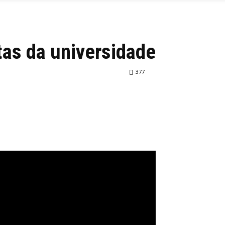
tas da universidade
377