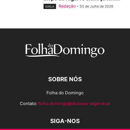
Redação
-
30 de Julho de 2026
IGREJA
SOBRE NÓS
Folha do Domingo
Contato:
folha.domingo@diocese-algarve.pt
SIGA-NOS