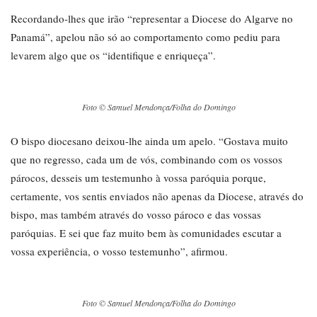
Recordando-lhes que irão “representar a Diocese do Algarve no
Panamá”, apelou não só ao comportamento como pediu para
levarem algo que os “identifique e enriqueça”.
Foto © Samuel Mendonça/Folha do Domingo
O bispo diocesano deixou-lhe ainda um apelo. “Gostava muito
que no regresso, cada um de vós, combinando com os vossos
párocos, desseis um testemunho à vossa paróquia porque,
certamente, vos sentis enviados não apenas da Diocese, através do
bispo, mas também através do vosso pároco e das vossas
paróquias. E sei que faz muito bem às comunidades escutar a
vossa experiência, o vosso testemunho”, afirmou.
Foto © Samuel Mendonça/Folha do Domingo