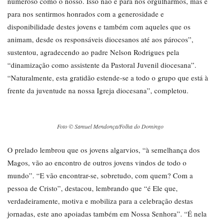
numeroso como o nosso. Isso não é para nos orgulharmos, mas é
para nos sentirmos honrados com a generosidade e
disponibilidade destes jovens e também com aqueles que os
animam, desde os responsáveis diocesanos até aos párocos”,
sustentou, agradecendo ao padre Nelson Rodrigues pela
“dinamização como assistente da Pastoral Juvenil diocesana”.
“Naturalmente, esta gratidão estende-se a todo o grupo que está à
frente da juventude na nossa Igreja diocesana”, completou.
Foto © Samuel Mendonça/Folha do Domingo
O prelado lembrou que os jovens algarvios, “à semelhança dos
Magos, vão ao encontro de outros jovens vindos de todo o
mundo”. “E vão encontrar-se, sobretudo, com quem? Com a
pessoa de Cristo”, destacou, lembrando que “é Ele que,
verdadeiramente, motiva e mobiliza para a celebração destas
jornadas, este ano apoiadas também em Nossa Senhora”. “É nela