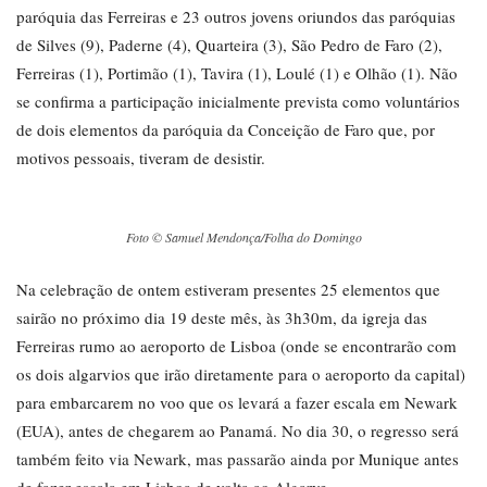
paróquia das Ferreiras e 23 outros jovens oriundos das paróquias
de Silves (9), Paderne (4), Quarteira (3), São Pedro de Faro (2),
Ferreiras (1), Portimão (1), Tavira (1), Loulé (1) e Olhão (1). Não
se confirma a participação inicialmente prevista como voluntários
de dois elementos da paróquia da Conceição de Faro que, por
motivos pessoais, tiveram de desistir.
Foto © Samuel Mendonça/Folha do Domingo
Na celebração de ontem estiveram presentes 25 elementos que
sairão no próximo dia 19 deste mês, às 3h30m, da igreja das
Ferreiras rumo ao aeroporto de Lisboa (onde se encontrarão com
os dois algarvios que irão diretamente para o aeroporto da capital)
para embarcarem no voo que os levará a fazer escala em Newark
(EUA), antes de chegarem ao Panamá. No dia 30, o regresso será
também feito via Newark, mas passarão ainda por Munique antes
de fazer escala em Lisboa de volta ao Algarve.