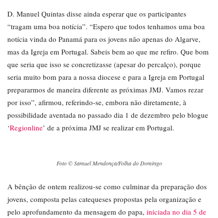
D. Manuel Quintas disse ainda esperar que os participantes
“tragam uma boa notícia”. “Espero que todos tenhamos uma boa
notícia vinda do Panamá para os jovens não apenas do Algarve,
mas da Igreja em Portugal. Sabeis bem ao que me refiro. Que bom
que seria que isso se concretizasse (apesar do percalço), porque
seria muito bom para a nossa diocese e para a Igreja em Portugal
prepararmos de maneira diferente as próximas JMJ. Vamos rezar
por isso”, afirmou, referindo-se, embora não diretamente, à
possibilidade aventada no passado dia 1 de dezembro pelo blogue
‘
Regionline
’ de a próxima JMJ se realizar em Portugal.
Foto © Samuel Mendonça/Folha do Domingo
A bênção de ontem realizou-se como culminar da preparação dos
jovens, composta pelas catequeses propostas pela organização e
pelo aprofundamento da mensagem do papa,
iniciada no dia 5 de