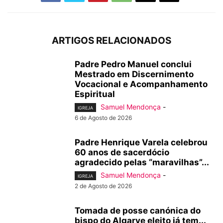
ARTIGOS RELACIONADOS
Padre Pedro Manuel conclui
Mestrado em Discernimento
Vocacional e Acompanhamento
Espiritual
Samuel Mendonça
-
IGREJA
6 de Agosto de 2026
Padre Henrique Varela celebrou
60 anos de sacerdócio
agradecido pelas “maravilhas”...
Samuel Mendonça
-
IGREJA
2 de Agosto de 2026
Tomada de posse canónica do
bispo do Algarve eleito já tem...