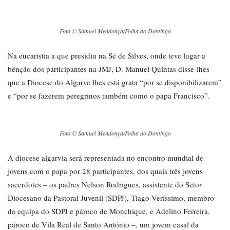
Foto © Samuel Mendonça/Folha do Domingo
Na eucaristia a que presidiu na Sé de Silves, onde teve lugar a
bênção dos participantes na JMJ, D. Manuel Quintas disse-lhes
que a Diocese do Algarve lhes está grata “por se disponibilizarem”
e “por se fazerem peregrinos também como o papa Francisco”.
Foto © Samuel Mendonça/Folha do Domingo
A diocese algarvia será representada no encontro mundial de
jovens com o papa por 28 participantes, dos quais três jovens
sacerdotes – os padres Nelson Rodrigues, assistente do Setor
Diocesano da Pastoral Juvenil (SDPJ), Tiago Veríssimo, membro
da equipa do SDPJ e pároco de Monchique, e Adelino Ferreira,
pároco de Vila Real de Santo António –, um jovem casal da