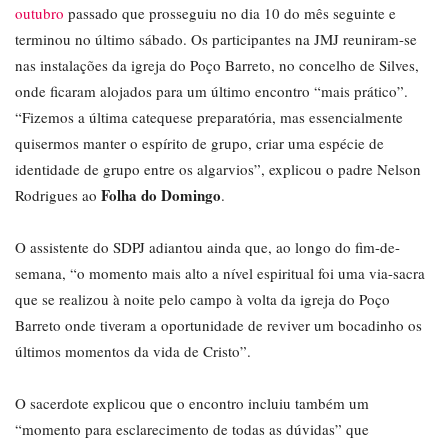
outubro
passado que prosseguiu no dia 10 do mês seguinte e
terminou no último sábado. Os participantes na JMJ reuniram-se
nas instalações da igreja do Poço Barreto, no concelho de Silves,
onde ficaram alojados para um último encontro “mais prático”.
“Fizemos a última catequese preparatória, mas essencialmente
quisermos manter o espírito de grupo, criar uma espécie de
identidade de grupo entre os algarvios”, explicou o padre Nelson
Folha do Domingo
Rodrigues ao
.
O assistente do SDPJ adiantou ainda que, ao longo do fim-de-
semana, “o momento mais alto a nível espiritual foi uma via-sacra
que se realizou à noite pelo campo à volta da igreja do Poço
Barreto onde tiveram a oportunidade de reviver um bocadinho os
últimos momentos da vida de Cristo”.
O sacerdote explicou que o encontro incluiu também um
“momento para esclarecimento de todas as dúvidas” que