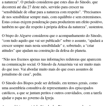
a natureza”. O prelado considerou que estes dias do Sínodo, que
decorrerá até dia 27 deste mês, servirão para crescer na
“sensibilidade de olhar para a natureza com respeito”. “Precisamos
de nos sensibilizar sempre mais, com equilíbrio e sem extremismos.
Estas coisas exigem ponderação para produzirem um efeito positivo,
também no que diz respeito à própria defesa da natureza”, sustentou.
O bispo do Algarve considerou que o acompanhamento do Sínodo,
“com tudo aquilo que vai ser publicado” sobre o assunto, “ajudará a
crescer sempre mais nesta sensibilidade” e, sobretudo, a “criar
atitudes” que ajudam na construção da defesa do planeta.
“Não nos fixemos apenas nas informações redutoras que aparecem
na comunicação social. O Sínodo da Amazónia vai ser muito mais
do que isso. Vai abordar muito mais do que esses assuntos de
jornalismo de casa”, pediu.
O Sínodo dos Bispos pode ser definido, em termos gerais, como
uma assembleia consultiva de representantes dos episcopados
católicos, a que se juntam peritos e outros convidados, com a tarefa
ajudar o papa no governo da Igreja.