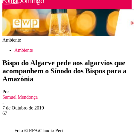
Ambiente
Ambiente
Bispo do Algarve pede aos algarvios que
acompanhem o Sínodo dos Bispos para a
Amazónia
Por
Samuel Mendonça
-
7 de Outubro de 2019
67
Foto © EPA/Claudio Peri