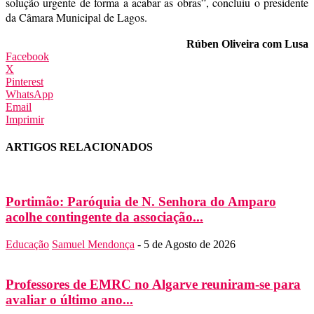
solução urgente de forma a acabar as obras”, concluiu o presidente
da Câmara Municipal de Lagos.
Rúben Oliveira com Lusa
Facebook
X
Pinterest
WhatsApp
Email
Imprimir
ARTIGOS RELACIONADOS
Portimão: Paróquia de N. Senhora do Amparo
acolhe contingente da associação...
Educação
Samuel Mendonça
-
5 de Agosto de 2026
Professores de EMRC no Algarve reuniram-se para
avaliar o último ano...