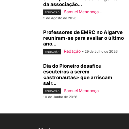
da associação...
Samuel Mendonça
-
EDUCAÇÃO
5 de Agosto de 2026
Professores de EMRC no Algarve
reuniram-se para avaliar o último
ano...
Redação
-
29 de Julho de 2026
EDUCAÇÃO
Dia do Pioneiro desafiou
escuteiros a serem
«astronautas» que arriscam
sair...
Samuel Mendonça
-
EDUCAÇÃO
10 de Junho de 2026