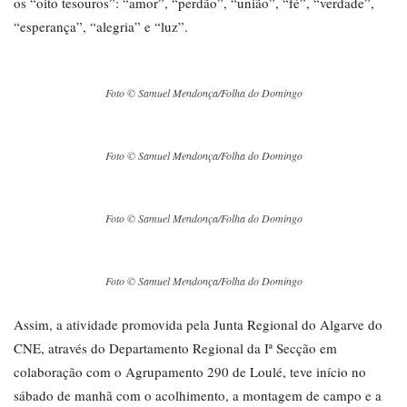
os “oito tesouros”: “amor”, “perdão”, “união”, “fé”, “verdade”,
“esperança”, “alegria” e “luz”.
Foto © Samuel Mendonça/Folha do Domingo
Foto © Samuel Mendonça/Folha do Domingo
Foto © Samuel Mendonça/Folha do Domingo
Foto © Samuel Mendonça/Folha do Domingo
Assim, a atividade promovida pela Junta Regional do Algarve do
CNE, através do Departamento Regional da Iª Secção em
colaboração com o Agrupamento 290 de Loulé, teve início no
sábado de manhã com o acolhimento, a montagem de campo e a