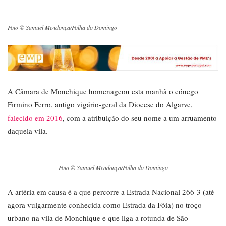
Foto © Samuel Mendonça/Folha do Domingo
A Câmara de Monchique homenageou esta manhã o cónego
Firmino Ferro, antigo vigário-geral da Diocese do Algarve,
falecido em 2016
, com a atribuição do seu nome a um arruamento
daquela vila.
Foto © Samuel Mendonça/Folha do Domingo
A artéria em causa é a que percorre a Estrada Nacional 266-3 (até
agora vulgarmente conhecida como Estrada da Fóia) no troço
urbano na vila de Monchique e que liga a rotunda de São