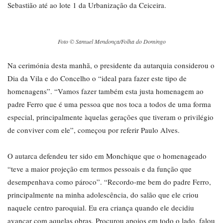
Sebastião até ao lote 1 da Urbanização da Ceiceira.
Foto © Samuel Mendonça/Folha do Domingo
Na cerimónia desta manhã, o presidente da autarquia considerou o
Dia da Vila e do Concelho o “ideal para fazer este tipo de
homenagens”. “Vamos fazer também esta justa homenagem ao
padre Ferro que é uma pessoa que nos toca a todos de uma forma
especial, principalmente àquelas gerações que tiveram o privilégio
de conviver com ele”, começou por referir Paulo Alves.
O autarca defendeu ter sido em Monchique que o homenageado
“teve a maior projeção em termos pessoais e da função que
desempenhava como pároco”. “Recordo-me bem do padre Ferro,
principalmente na minha adolescência, do salão que ele criou
naquele centro paroquial. Eu era criança quando ele decidiu
avançar com aquelas obras. Procurou apoios em todo o lado, falou