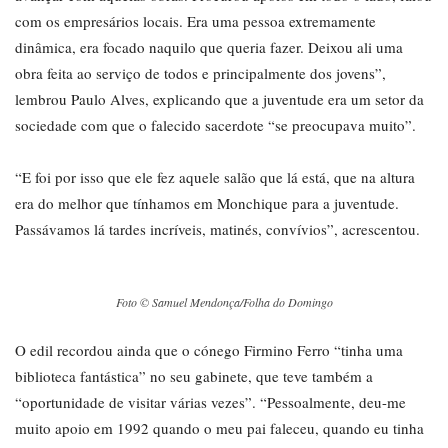
com os empresários locais. Era uma pessoa extremamente
dinâmica, era focado naquilo que queria fazer. Deixou ali uma
obra feita ao serviço de todos e principalmente dos jovens”,
lembrou Paulo Alves, explicando que a juventude era um setor da
sociedade com que o falecido sacerdote “se preocupava muito”.
“E foi por isso que ele fez aquele salão que lá está, que na altura
era do melhor que tínhamos em Monchique para a juventude.
Passávamos lá tardes incríveis, matinés, convívios”, acrescentou.
Foto © Samuel Mendonça/Folha do Domingo
O edil recordou ainda que o cónego Firmino Ferro “tinha uma
biblioteca fantástica” no seu gabinete, que teve também a
“oportunidade de visitar várias vezes”. “Pessoalmente, deu-me
muito apoio em 1992 quando o meu pai faleceu, quando eu tinha