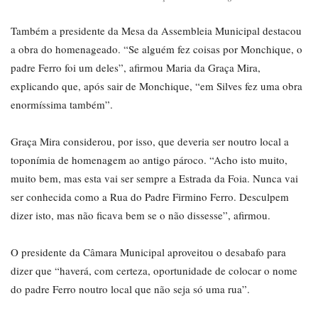
Também a presidente da Mesa da Assembleia Municipal destacou
a obra do homenageado. “Se alguém fez coisas por Monchique, o
padre Ferro foi um deles”, afirmou Maria da Graça Mira,
explicando que, após sair de Monchique, “em Silves fez uma obra
enormíssima também”.
Graça Mira considerou, por isso, que deveria ser noutro local a
toponímia de homenagem ao antigo pároco. “Acho isto muito,
muito bem, mas esta vai ser sempre a Estrada da Foia. Nunca vai
ser conhecida como a Rua do Padre Firmino Ferro. Desculpem
dizer isto, mas não ficava bem se o não dissesse”, afirmou.
O presidente da Câmara Municipal aproveitou o desabafo para
dizer que “haverá, com certeza, oportunidade de colocar o nome
do padre Ferro noutro local que não seja só uma rua”.