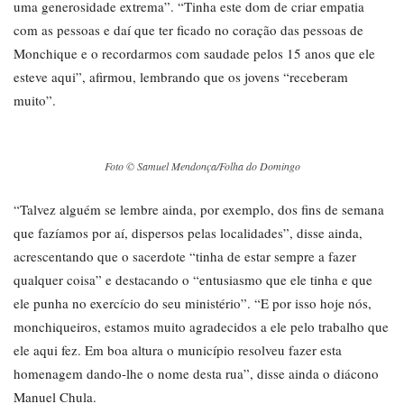
uma generosidade extrema”. “Tinha este dom de criar empatia
com as pessoas e daí que ter ficado no coração das pessoas de
Monchique e o recordarmos com saudade pelos 15 anos que ele
esteve aqui”, afirmou, lembrando que os jovens “receberam
muito”.
Foto © Samuel Mendonça/Folha do Domingo
“Talvez alguém se lembre ainda, por exemplo, dos fins de semana
que fazíamos por aí, dispersos pelas localidades”, disse ainda,
acrescentando que o sacerdote “tinha de estar sempre a fazer
qualquer coisa” e destacando o “entusiasmo que ele tinha e que
ele punha no exercício do seu ministério”. “E por isso hoje nós,
monchiqueiros, estamos muito agradecidos a ele pelo trabalho que
ele aqui fez. Em boa altura o município resolveu fazer esta
homenagem dando-lhe o nome desta rua”, disse ainda o diácono
Manuel Chula.