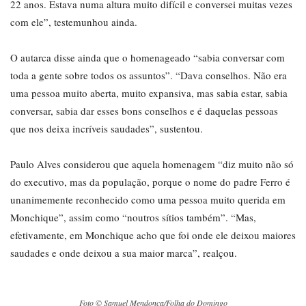
22 anos. Estava numa altura muito difícil e conversei muitas vezes
com ele”, testemunhou ainda.
O autarca disse ainda que o homenageado “sabia conversar com
toda a gente sobre todos os assuntos”. “Dava conselhos. Não era
uma pessoa muito aberta, muito expansiva, mas sabia estar, sabia
conversar, sabia dar esses bons conselhos e é daquelas pessoas
que nos deixa incríveis saudades”, sustentou.
Paulo Alves considerou que aquela homenagem “diz muito não só
do executivo, mas da população, porque o nome do padre Ferro é
unanimemente reconhecido como uma pessoa muito querida em
Monchique”, assim como “noutros sítios também”. “Mas,
efetivamente, em Monchique acho que foi onde ele deixou maiores
saudades e onde deixou a sua maior marca”, realçou.
Foto © Samuel Mendonça/Folha do Domingo