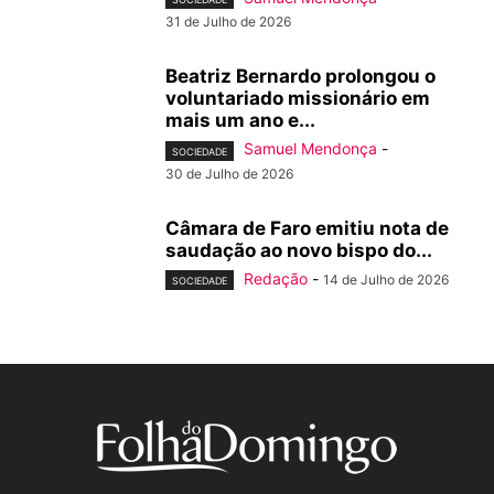
31 de Julho de 2026
Beatriz Bernardo prolongou o
voluntariado missionário em
mais um ano e...
Samuel Mendonça
-
SOCIEDADE
30 de Julho de 2026
Câmara de Faro emitiu nota de
saudação ao novo bispo do...
Redação
-
14 de Julho de 2026
SOCIEDADE