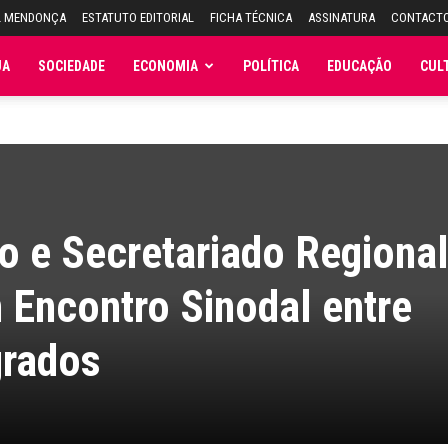
L MENDONÇA
ESTATUTO EDITORIAL
FICHA TÉCNICA
ASSINATURA
CONTACT
JA
SOCIEDADE
ECONOMIA
POLÍTICA
EDUCAÇÃO
CUL
o e Secretariado Regional
Encontro Sinodal entre
grados