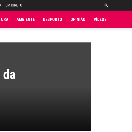
O
EM DIRETO
TURA
AMBIENTE
DESPORTO
OPINIÃO
VÍDEOS
 da