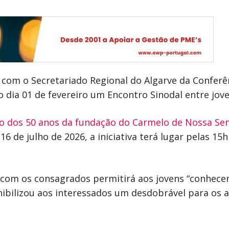
com o Secretariado Regional do Algarve da Conferênc
 dia 01 de fevereiro um Encontro Sinodal entre jov
 dos 50 anos da fundação do Carmelo de Nossa Se
16 de julho de 2026, a iniciativa terá lugar pelas 1
com os consagrados permitirá aos jovens “conhecere
onibilizou aos interessados um desdobrável para os 