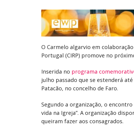
O Carmelo algarvio em colaboração 
Portugal (CIRP) promove no próximo
Inserida no
programa comemorativo
julho passado que se estenderá até 
Patacão, no concelho de Faro.
Segundo a organização, o encontro 
vida na Igreja”. A organização disp
queiram fazer aos consagrados.