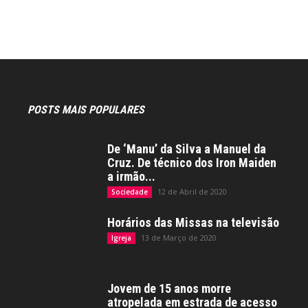
POSTS MAIS POPULARES
De ‘Manu’ da Silva a Manuel da
Cruz. De técnico dos Iron Maiden
a irmão...
12 de Abril de 2020
Sociedade
Horários das Missas na televisão
13 de Março de 2020
Igreja
Jovem de 15 anos morre
atropelada em estrada de acesso