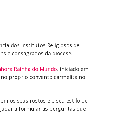
ia dos Institutos Religiosos de
ens e consagrados da diocese.
nhora Rainha do Mundo
, iniciado em
5h no próprio convento carmelita no
m os seus rostos e o seu estilo de
ajudar a formular as perguntas que