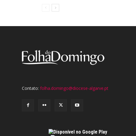
Contato:
folha.domingo@diocese-algarve.pt