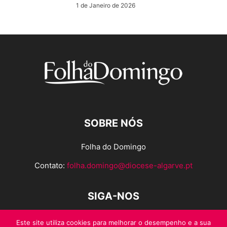
1 de Janeiro de 2026
SOBRE NÓS
Folha do Domingo
Contato:
folha.domingo@diocese-algarve.pt
SIGA-NOS
Este site utiliza cookies para melhorar o desempenho e a sua