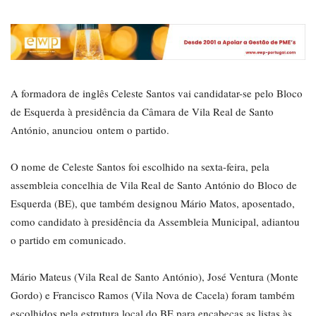
A formadora de inglês Celeste Santos vai candidatar-se pelo Bloco
de Esquerda à presidência da Câmara de Vila Real de Santo
António, anunciou ontem o partido.
O nome de Celeste Santos foi escolhido na sexta-feira, pela
assembleia concelhia de Vila Real de Santo António do Bloco de
Esquerda (BE), que também designou Mário Matos, aposentado,
como candidato à presidência da Assembleia Municipal, adiantou
o partido em comunicado.
Mário Mateus (Vila Real de Santo António), José Ventura (Monte
Gordo) e Francisco Ramos (Vila Nova de Cacela) foram também
escolhidos pela estrutura local do BE para encabeças as listas às