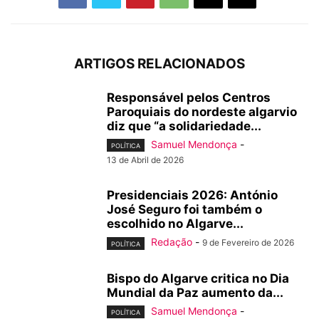
ARTIGOS RELACIONADOS
Responsável pelos Centros
Paroquiais do nordeste algarvio
diz que “a solidariedade...
Samuel Mendonça
-
POLÍTICA
13 de Abril de 2026
Presidenciais 2026: António
José Seguro foi também o
escolhido no Algarve...
Redação
-
9 de Fevereiro de 2026
POLÍTICA
Bispo do Algarve critica no Dia
Mundial da Paz aumento da...
Samuel Mendonça
-
POLÍTICA