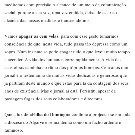
mediremos com precisão o alcance de um meio de comunicação
social, porque a sua voz, uma vez emitida, deixa de estar ao
alcance das nossas medidas e transcende-nos.
apagar as cem velas
Vamos
, para com esse gesto tomarmos
consciência de que, nesta vida, tudo passa tão depressa como um
sopro. Num instante se pode apagar tudo o que levou muito tempo
a acender. A vida dos humanos corre rapidamente. A vida das
suas obras caminha ao ritmo dos próprios homens. Cem anos dum
jornal é o testemunho de muitas vidas dedicadas e generosas que
já partiram deste mundo e que estão para lá da contagem dos seus
anos de existência. Mas o jornal aí está. Persistiu, apesar da
passagem fugaz dos seus colaboradores e directores.
«Folha do Domingo»
Que a luz de
continue a projectar-se em toda
a diocese do Algarve e se mantenha como um facho ardente e
luminoso.