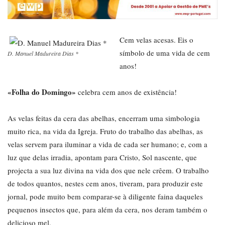
Cem velas acesas. Eis o
símbolo de uma vida de cem
D. Manuel Madureira Dias *
anos!
«Folha do Domingo»
celebra cem anos de existência!
As velas feitas da cera das abelhas, encerram uma simbologia
muito rica, na vida da Igreja. Fruto do trabalho das abelhas, as
velas servem para iluminar a vida de cada ser humano; e, com a
luz que delas irradia, apontam para Cristo, Sol nascente, que
projecta a sua luz divina na vida dos que nele crêem. O trabalho
de todos quantos, nestes cem anos, tiveram, para produzir este
jornal, pode muito bem comparar-se à diligente faina daqueles
pequenos insectos que, para além da cera, nos deram também o
delicioso mel.