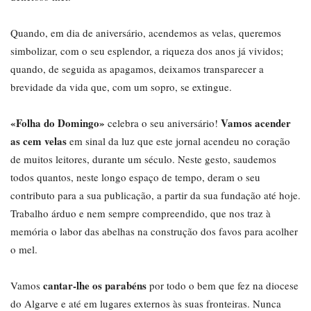
Quando, em dia de aniversário, acendemos as velas, queremos
simbolizar, com o seu esplendor, a riqueza dos anos já vividos;
quando, de seguida as apagamos, deixamos transparecer a
brevidade da vida que, com um sopro, se extingue.
«Folha do Domingo»
Vamos acender
celebra o seu aniversário!
as cem velas
em sinal da luz que este jornal acendeu no coração
de muitos leitores, durante um século. Neste gesto, saudemos
todos quantos, neste longo espaço de tempo, deram o seu
contributo para a sua publicação, a partir da sua fundação até hoje.
Trabalho árduo e nem sempre compreendido, que nos traz à
memória o labor das abelhas na construção dos favos para acolher
o mel.
cantar-lhe os parabéns
Vamos
por todo o bem que fez na diocese
do Algarve e até em lugares externos às suas fronteiras. Nunca