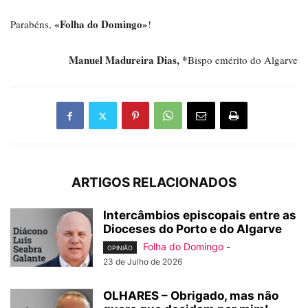
«Folha do Domingo»
Parabéns,
!
Manuel Madureira Dias, *
Bispo emérito do Algarve
ARTIGOS RELACIONADOS
Intercâmbios episcopais entre as
Dioceses do Porto e do Algarve
Folha do Domingo
-
OPINIÃO
23 de Julho de 2026
OLHARES – Obrigado, mas não