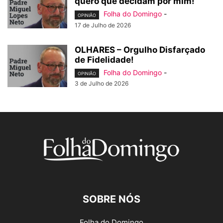
quero que decidam por mim!
Folha do Domingo
-
OPINIÃO
17 de Julho de 2026
OLHARES – Orgulho Disfarçado
de Fidelidade!
Folha do Domingo
-
OPINIÃO
3 de Julho de 2026
SOBRE NÓS
Folha do Domingo