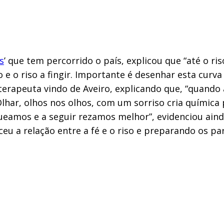
s
’ que tem percorrido o país, explicou que “até o ri
 e o riso a fingir. Importante é desenhar esta curva 
oterapeuta vindo de Aveiro, explicando que, “quando 
lhar, olhos nos olhos, com um sorriso cria química 
ueamos e a seguir rezamos melhor”, evidenciou aind
eu a relação entre a fé e o riso e preparando os pa