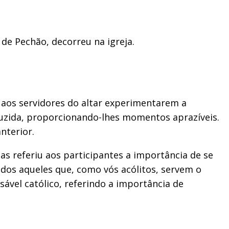
de Pechão, decorreu na igreja.
 aos servidores do altar experimentarem a
duzida, proporcionando-lhes momentos aprazíveis.
nterior.
as referiu aos participantes a importância de se
todos aqueles que, como vós acólitos, servem o
nsável católico, referindo a importância de