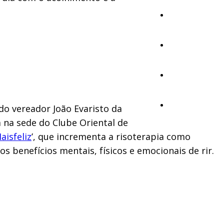
Ambiente
Desporto
Opinião
Vídeos
do vereador João Evaristo da
 na sede do Clube Oriental de
aisfeliz
’, que incrementa a risoterapia como
s benefícios mentais, físicos e emocionais de rir.