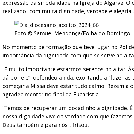
expressão da sinodalidade na Igreja do Algarve. O
realizado “com muita dignidade, verdade e alegria”
Foto © Samuel Mendonça/Folha do Domingo
No momento de formação que teve lugar no Polidesp
importância da dignidade com que se serve ao alt
“É muito importante estarmos serenos no altar. Às
dá por ele”, defendeu ainda, exortando a “fazer as 
começar a Missa deve estar tudo calmo. Rezem a o
agradecimento” no final da Eucaristia.
“Temos de recuperar um bocadinho a dignidade. É b
nossa dignidade vive da verdade com que fazemos as
Deus também é para nós”, frisou.