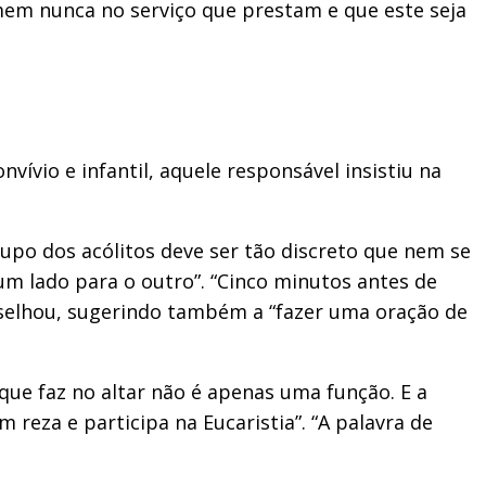
mem nunca no serviço que prestam e que este seja
vio e infantil, aquele responsável insistiu na
.
upo dos acólitos deve ser tão discreto que nem se
 um lado para o outro”. “Cinco minutos antes de
nselhou, sugerindo também a “fazer uma oração de
ue faz no altar não é apenas uma função. E a
reza e participa na Eucaristia”. “A palavra de