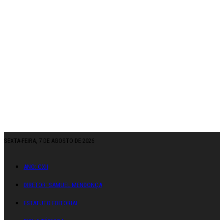
SEXTA-FEIRA, 7 DE AGOSTO DE 2026
ANO: CXII
DIRETOR: SAMUEL MENDONÇA
ESTATUTO EDITORIAL