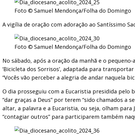
Foto © Samuel Mendonça/Folha do Domingo
A vigília de oração com adoração ao Santíssimo Sac
Foto © Samuel Mendonça/Folha do Domingo
No sábado, após a oração da manhã e o pequeno-al
‘Bicicleta dos Sorrisos’, adaptada para transport
“Vocês vão perceber a alegria de andar naquela bic
O dia prosseguiu com a Eucaristia presidida pelo b
“dar graças a Deus” por terem “sido chamados a serv
altar, a palavra e a Eucaristia, ou seja, olham par
“contagiar outros” para participarem também naqu