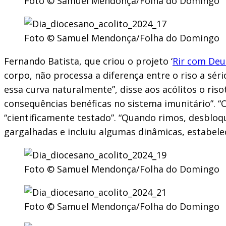
Foto © Samuel Mendonça/Folha do Domingo
Foto © Samuel Mendonça/Folha do Domingo
Fernando Batista, que criou o projeto ‘
Rir com Deu
corpo, não processa a diferença entre o riso a sério
essa curva naturalmente”, disse aos acólitos o ris
consequências benéficas no sistema imunitário”. “O
“cientificamente testado”. “Quando rimos, desbloq
gargalhadas e incluiu algumas dinâmicas, estabelec
Foto © Samuel Mendonça/Folha do Domingo
Foto © Samuel Mendonça/Folha do Domingo