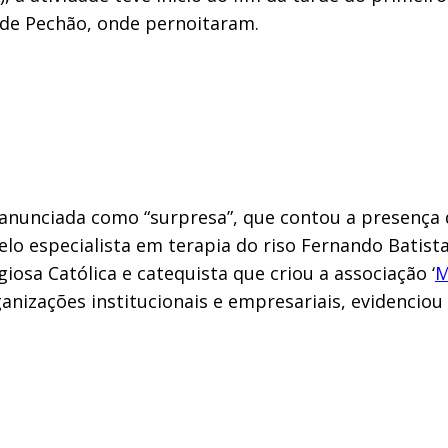
 de Pechão, onde pernoitaram.
a anunciada como “surpresa”, que contou a presença 
lo especialista em terapia do riso Fernando Batista
iosa Católica e catequista que criou a associação ‘
M
nizações institucionais e empresariais, evidenciou o