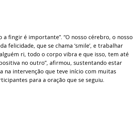
so a fingir é importante”. “O nosso cérebro, o nosso
da felicidade, que se chama ‘smile’, e trabalhar
alguém ri, todo o corpo vibra e que isso, tem até
positiva no outro”, afirmou, sustentando estar
a na intervenção que teve início com muitas
rticipantes para a oração que se seguiu.