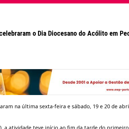
 celebraram o Dia Diocesano do Acólito em Pe
aram na última sexta-feira e sábado, 19 e 20 de abri
 a atividade teve início ao fim da tarde do primeir