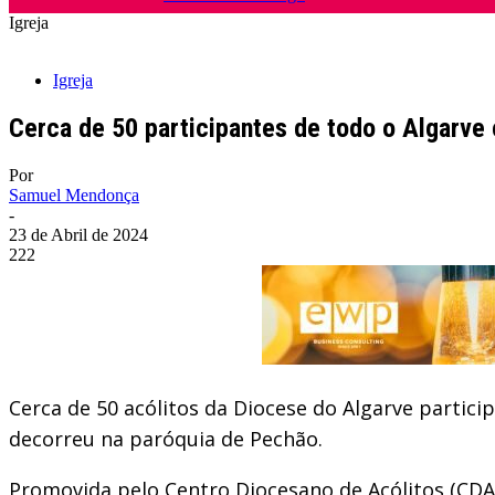
Igreja
Igreja
Cerca de 50 participantes de todo o Algarve
Por
Samuel Mendonça
-
23 de Abril de 2024
222
Cerca de 50 acólitos da Diocese do Algarve particip
decorreu na paróquia de Pechão.
Promovida pelo Centro Diocesano de Acólitos (CDA),