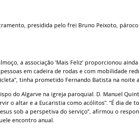
ramento, presidida pelo frei Bruno Peixoto, pároco 
moço, a associação ‘Mais Feliz’ proporcionou ainda
ar pessoas em cadeira de rodas e com mobilidade re
icleta”, tinha prometido Fernando Batista na noite a
ispo do Algarve na igreja paroquial. D. Manuel Quint
ir o altar e a Eucaristia como acólitos”. “É dia de 
a Jesus sob a perspetiva do serviço”, afirmou o respo
ele encontro anual.