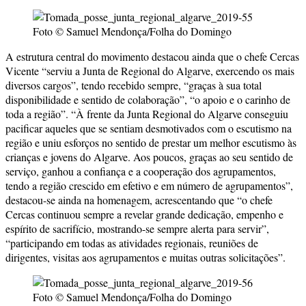
Foto © Samuel Mendonça/Folha do Domingo
A estrutura central do movimento destacou ainda que o chefe Cercas
Vicente “serviu a Junta de Regional do Algarve, exercendo os mais
diversos cargos”, tendo recebido sempre, “graças à sua total
disponibilidade e sentido de colaboração”, “o apoio e o carinho de
toda a região”. “À frente da Junta Regional do Algarve conseguiu
pacificar aqueles que se sentiam desmotivados com o escutismo na
região e uniu esforços no sentido de prestar um melhor escutismo às
crianças e jovens do Algarve. Aos poucos, graças ao seu sentido de
serviço, ganhou a confiança e a cooperação dos agrupamentos,
tendo a região crescido em efetivo e em número de agrupamentos”,
destacou-se ainda na homenagem, acrescentando que “o chefe
Cercas continuou sempre a revelar grande dedicação, empenho e
espírito de sacrifício, mostrando-se sempre alerta para servir”,
“participando em todas as atividades regionais, reuniões de
dirigentes, visitas aos agrupamentos e muitas outras solicitações”.
Foto © Samuel Mendonça/Folha do Domingo