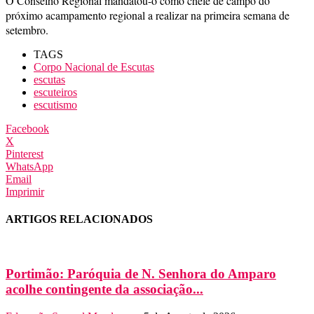
O Conselho Regional mandatou-o como chefe de campo do
próximo acampamento regional a realizar na primeira semana de
setembro.
TAGS
Corpo Nacional de Escutas
escutas
escuteiros
escutismo
Facebook
X
Pinterest
WhatsApp
Email
Imprimir
ARTIGOS RELACIONADOS
Portimão: Paróquia de N. Senhora do Amparo
acolhe contingente da associação...