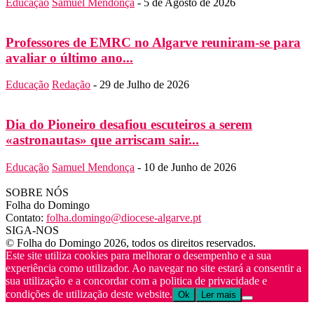
Educação
Samuel Mendonça
-
5 de Agosto de 2026
Professores de EMRC no Algarve reuniram-se para
avaliar o último ano...
Educação
Redação
-
29 de Julho de 2026
Dia do Pioneiro desafiou escuteiros a serem
«astronautas» que arriscam sair...
Educação
Samuel Mendonça
-
10 de Junho de 2026
SOBRE NÓS
Folha do Domingo
Contato:
folha.domingo@diocese-algarve.pt
SIGA-NOS
© Folha do Domingo 2026, todos os direitos reservados.
Este site utiliza cookies para melhorar o desempenho e a sua
experiência como utilizador. Ao navegar no site estará a consentir a
sua utilização e a concordar com a politica de privacidade e
condições de utilização deste website.
Ok
Ler mais