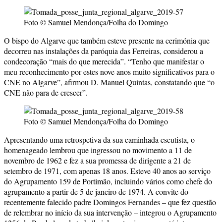
Foto © Samuel Mendonça/Folha do Domingo
O bispo do Algarve que também esteve presente na cerimónia que
decorreu nas instalações da paróquia das Ferreiras, considerou a
condecoração “mais do que merecida”. “Tenho que manifestar o
meu reconhecimento por estes nove anos muito significativos para o
CNE no Algarve”, afirmou D. Manuel Quintas, constatando que “o
CNE não para de crescer”.
Foto © Samuel Mendonça/Folha do Domingo
Apresentando uma retrospetiva da sua caminhada escutista, o
homenageado lembrou que ingressou no movimento a 11 de
novembro de 1962 e fez a sua promessa de dirigente a 21 de
setembro de 1971, com apenas 18 anos. Esteve 40 anos ao serviço
do Agrupamento 159 de Portimão, incluindo vários como chefe do
agrupamento a partir de 5 de janeiro de 1974. A convite do
recentemente falecido padre Domingos Fernandes – que fez questão
de relembrar no início da sua intervenção – integrou o Agrupamento