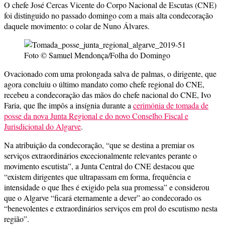
O chefe José Cercas Vicente do Corpo Nacional de Escutas (CNE)
foi distinguido no passado domingo com a mais alta condecoração
daquele movimento: o colar de Nuno Álvares.
Foto © Samuel Mendonça/Folha do Domingo
Ovacionado com uma prolongada salva de palmas, o dirigente, que
agora concluiu o último mandato como chefe regional do CNE,
recebeu a condecoração das mãos do chefe nacional do CNE, Ivo
Faria, que lhe impôs a insígnia durante a
cerimónia de tomada de
posse da nova Junta Regional e do novo Conselho Fiscal e
Jurisdicional do Algarve
.
Na atribuição da condecoração, “que se destina a premiar os
serviços extraordinários excecionalmente relevantes perante o
movimento escutista”, a Junta Central do CNE destacou que
“existem dirigentes que ultrapassam em forma, frequência e
intensidade o que lhes é exigido pela sua promessa” e considerou
que o Algarve “ficará eternamente a dever” ao condecorado os
“benevolentes e extraordinários serviços em prol do escutismo nesta
região”.