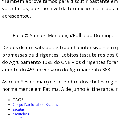
“Também aproveitámos para discutir bastante em 
voluntários, quer ao nível da formação inicial dos
acrescentou.
Foto © Samuel Mendonça/Folha do Domingo
Depois de um sábado de trabalho intensivo – em
promessas de dirigentes, Lobitos (escuteiros dos 6
do Agrupamento 1398 do CNE – os dirigentes foram
âmbito do 45º aniversário do Agrupamento 383.
As reuniões de março e setembro dos chefes regio
normalmente em Fátima. A de junho é itinerante, re
TAGS
Corpo Nacional de Escutas
escutas
escuteiros