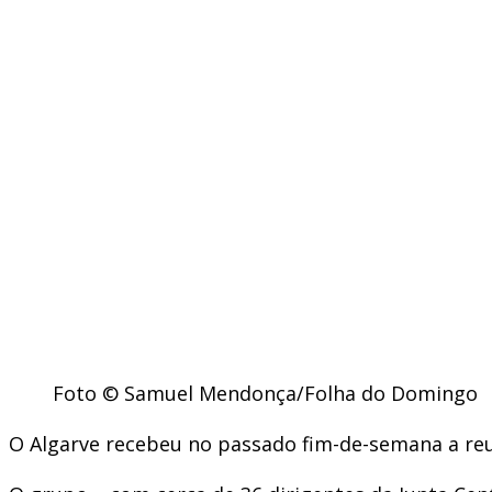
Foto © Samuel Mendonça/Folha do Domingo
O Algarve recebeu no passado fim-de-semana a reun