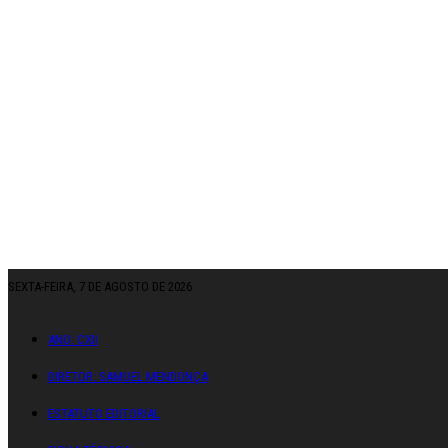
SEXTA-FEIRA, 7 DE AGOSTO DE 2026
ANO: CXII
DIRETOR: SAMUEL MENDONÇA
ESTATUTO EDITORIAL