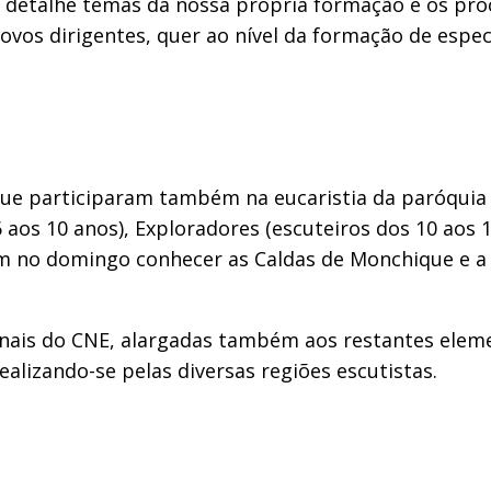
detalhe temas da nossa própria formação e os pro
 novos dirigentes, quer ao nível da formação de espe
 que participaram também na eucaristia da paróqu
 aos 10 anos), Exploradores (escuteiros dos 10 aos 1
 no domingo conhecer as Caldas de Monchique e a Fó
nais do CNE, alargadas também aos restantes eleme
alizando-se pelas diversas regiões escutistas.