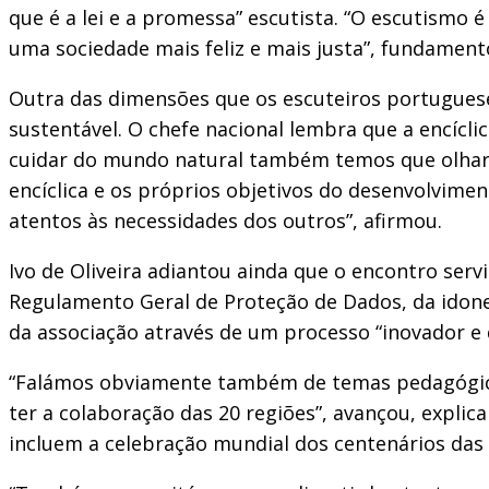
que é a lei e a promessa” escutista. “O escutismo
uma sociedade mais feliz e mais justa”, fundament
Outra das dimensões que os escuteiros portugues
sustentável. O chefe nacional lembra que a encícli
cuidar do mundo natural também temos que olhar 
encíclica e os próprios objetivos do desenvolvim
atentos às necessidades dos outros”, afirmou.
Ivo de Oliveira adiantou ainda que o encontro se
Regulamento Geral de Proteção de Dados, da idone
da associação através de um processo “inovador e
“Falámos obviamente também de temas pedagógicos
ter a colaboração das 20 regiões”, avançou, expli
incluem a celebração mundial dos centenários das 