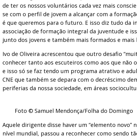
de ter os nossos voluntários cada vez mais consci
se com o perfil de jovem a alcançar com a formaçã
é que queremos para o futuro. E isso diz tudo da 
associação de formação integral da juventude e is
junto dos jovens e também mais formados e mais 
Ivo de Oliveira acrescentou que outro desafio “mu
conhecer tanto aos escuteiros como aos que não o
e isso só se faz tendo um programa atrativo e adu
CNE que também se depara com o decréscimo demogr
periferias da nossa sociedade, em áreas sociocult
Foto © Samuel Mendonça/Folha do Domingo
Aquele dirigente disse haver um “elemento novo” n
nível mundial, passou a reconhecer como sendo tão “