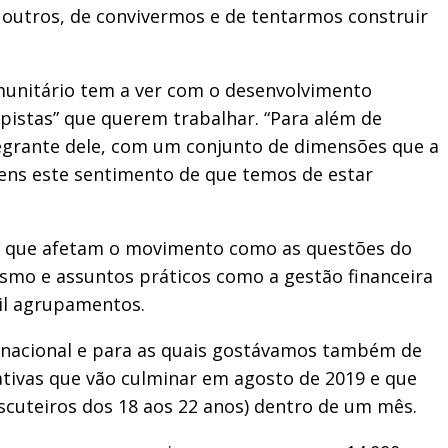
s outros, de convivermos e de tentarmos construir
munitário tem a ver com o desenvolvimento
pistas” que querem trabalhar. “Para além de
grante dele, com um conjunto de dimensões que a
vens este sentimento de que temos de estar
ade que afetam o movimento como as questões do
ismo e assuntos práticos como a gestão financeira
mil agrupamentos.
 nacional e para as quais gostávamos também de
iativas que vão culminar em agosto de 2019 e que
scuteiros dos 18 aos 22 anos) dentro de um mês.