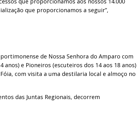
cessos que proporcionamos aos nossos 14.000
cialização que proporcionamos a seguir”,
ia portimonense de Nossa Senhora do Amparo com
4 anos) e Pioneiros (escuteiros dos 14 aos 18 anos)
ia, com visita a uma destilaria local e almoço no
ntos das Juntas Regionais, decorrem