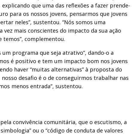
, explicando que uma das reflexões a fazer prende-
turo para os nossos jovens, pensarmos que jovens
pertar neles”, sustentou. “Nós somos uma
da vez mais conscientes do impacto da sua ação
ue temos”, complementou.
ns um programa que seja atrativo”, dando-o a
emos é positivo e tem um impacto bom nos jovens
endo haver “muitas alternativas” à proposta do
nosso desafio é o de conseguirmos trabalhar nas
temos menos entrada”, sustentou.
pela convivência comunitária, que o escutismo, a
a simbologia” ou o “código de conduta de valores