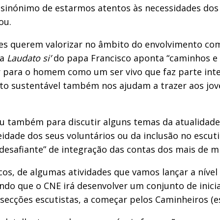
 é sinónimo de estarmos atentos às necessidades do
ou.
es querem valorizar no âmbito do envolvimento co
ca
Laudato si’
do papa Francisco aponta “caminhos e 
para o homem como um ser vivo que faz parte inte
ento sustentável também nos ajudam a trazer aos jo
rviu também para discutir alguns temas da atualid
idade dos seus voluntários ou da inclusão no escut
 desafiante” de integração das contas dos mais de 
, de algumas atividades que vamos lançar a nível
cando que o CNE irá desenvolver um conjunto de inic
secções escutistas, a começar pelos Caminheiros (e