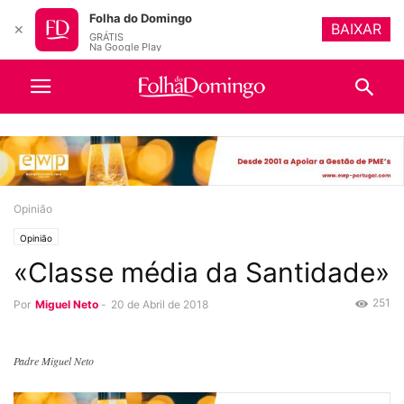
Folha do Domingo
BAIXAR
✕
GRÁTIS
Na Google Play
Opinião
Opinião
«Classe média da Santidade»
251
Por
Miguel Neto
-
20 de Abril de 2018
Padre Miguel Neto