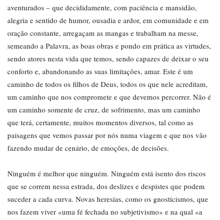
aventurados – que decididamente, com paciência e mansidão,
alegria e sentido de humor, ousadia e ardor, em comunidade e em
oração constante, arregaçam as mangas e trabalham na messe,
semeando a Palavra, as boas obras e pondo em prática as virtudes,
sendo atores nesta vida que temos, sendo capazes de deixar o seu
conforto e, abandonando as suas limitações, amar. Este é um
caminho de todos os filhos de Deus, todos os que nele acreditam,
um caminho que nos compromete e que devemos percorrer. Não é
um caminho somente de cruz, de sofrimento, mas um caminho
que terá, certamente, muitos momentos diversos, tal como as
paisagens que vemos passar por nós numa viagem e que nos vão
fazendo mudar de cenário, de emoções, de decisões.
Ninguém é melhor que ninguém. Ninguém está isento dos riscos
que se correm nessa estrada, dos deslizes e despistes que podem
suceder a cada curva. Novas heresias, como os gnosticismos, que
nos fazem viver «uma fé fechada no subjetivismo» e na qual «a