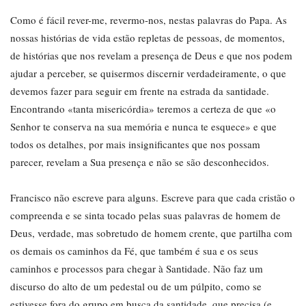
Como é fácil rever-me, revermo-nos, nestas palavras do Papa. As
nossas histórias de vida estão repletas de pessoas, de momentos,
de histórias que nos revelam a presença de Deus e que nos podem
ajudar a perceber, se quisermos discernir verdadeiramente, o que
devemos fazer para seguir em frente na estrada da santidade.
Encontrando «tanta misericórdia» teremos a certeza de que «o
Senhor te conserva na sua memória e nunca te esquece» e que
todos os detalhes, por mais insignificantes que nos possam
parecer, revelam a Sua presença e não se são desconhecidos.
Francisco não escreve para alguns. Escreve para que cada cristão o
compreenda e se sinta tocado pelas suas palavras de homem de
Deus, verdade, mas sobretudo de homem crente, que partilha com
os demais os caminhos da Fé, que também é sua e os seus
caminhos e processos para chegar à Santidade. Não faz um
discurso do alto de um pedestal ou de um púlpito, como se
estivesse fora do grupo em busca da santidade, que precisa (e