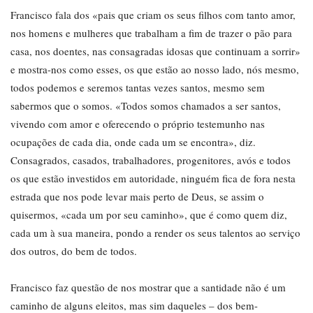
Francisco fala dos «pais que criam os seus filhos com tanto amor,
nos homens e mulheres que trabalham a fim de trazer o pão para
casa, nos doentes, nas consagradas idosas que continuam a sorrir»
e mostra-nos como esses, os que estão ao nosso lado, nós mesmo,
todos podemos e seremos tantas vezes santos, mesmo sem
sabermos que o somos. «Todos somos chamados a ser santos,
vivendo com amor e oferecendo o próprio testemunho nas
ocupações de cada dia, onde cada um se encontra», diz.
Consagrados, casados, trabalhadores, progenitores, avós e todos
os que estão investidos em autoridade, ninguém fica de fora nesta
estrada que nos pode levar mais perto de Deus, se assim o
quisermos, «cada um por seu caminho», que é como quem diz,
cada um à sua maneira, pondo a render os seus talentos ao serviço
dos outros, do bem de todos.
Francisco faz questão de nos mostrar que a santidade não é um
caminho de alguns eleitos, mas sim daqueles – dos bem-