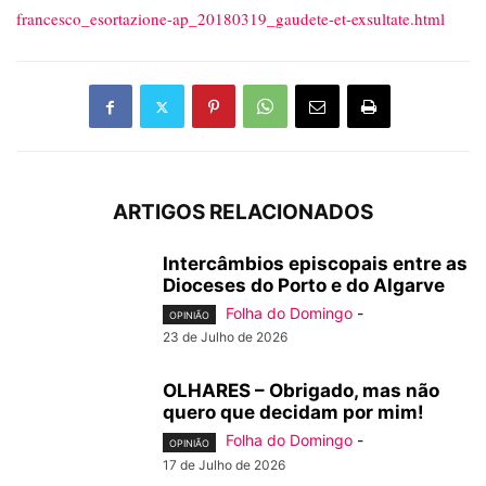
francesco_esortazione-ap_20180319_gaudete-et-exsultate.html
ARTIGOS RELACIONADOS
Intercâmbios episcopais entre as
Dioceses do Porto e do Algarve
Folha do Domingo
-
OPINIÃO
23 de Julho de 2026
OLHARES – Obrigado, mas não
quero que decidam por mim!
Folha do Domingo
-
OPINIÃO
17 de Julho de 2026