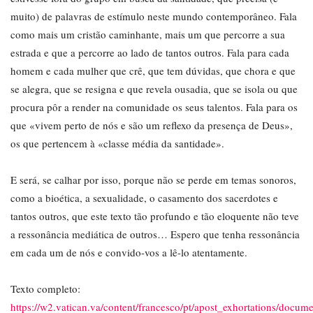
muito) de palavras de estímulo neste mundo contemporâneo. Fala
como mais um cristão caminhante, mais um que percorre a sua
estrada e que a percorre ao lado de tantos outros. Fala para cada
homem e cada mulher que crê, que tem dúvidas, que chora e que
se alegra, que se resigna e que revela ousadia, que se isola ou que
procura pôr a render na comunidade os seus talentos. Fala para os
que «vivem perto de nós e são um reflexo da presença de Deus»,
os que pertencem à «classe média da santidade».
E será, se calhar por isso, porque não se perde em temas sonoros,
como a bioética, a sexualidade, o casamento dos sacerdotes e
tantos outros, que este texto tão profundo e tão eloquente não teve
a ressonância mediática de outros… Espero que tenha ressonância
em cada um de nós e convido-vos a lê-lo atentamente.
Texto completo:
https://w2.vatican.va/content/francesco/pt/apost_exhortations/docum