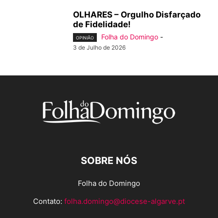
OLHARES – Orgulho Disfarçado
de Fidelidade!
Folha do Domingo
-
OPINIÃO
3 de Julho de 2026
SOBRE NÓS
Folha do Domingo
Contato:
folha.domingo@diocese-algarve.pt