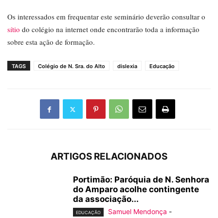
Os interessados em frequentar este seminário deverão consultar o
sítio
do colégio na internet onde encontrarão toda a informação
sobre esta ação de formação.
TAGS
Colégio de N. Sra. do Alto
dislexia
Educação
ARTIGOS RELACIONADOS
Portimão: Paróquia de N. Senhora
do Amparo acolhe contingente
da associação...
Samuel Mendonça
-
EDUCAÇÃO