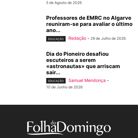
5 de Agosto de 2026
Professores de EMRC no Algarve
reuniram-se para avaliar o último
ano...
Redação
-
29 de Julho de 2026
EDUCAÇÃO
Dia do Pioneiro desafiou
escuteiros a serem
«astronautas» que arriscam
sair...
Samuel Mendonça
-
EDUCAÇÃO
10 de Junho de 2026