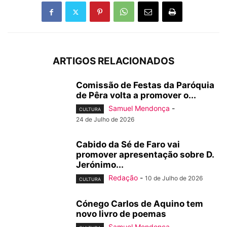
ARTIGOS RELACIONADOS
Comissão de Festas da Paróquia
de Pêra volta a promover o...
Samuel Mendonça
-
CULTURA
24 de Julho de 2026
Cabido da Sé de Faro vai
promover apresentação sobre D.
Jerónimo...
Redação
-
10 de Julho de 2026
CULTURA
Cónego Carlos de Aquino tem
novo livro de poemas
Samuel Mendonça
-