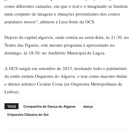
como diferentes camadas, em que o real e o imaginado se fundem
num conjunto de imagens e situações provenientes dos contos
populares russos”, afirmou à Lusa fonte da OCS.
Depois da capital algarvia, onde estreia na sexta-feira, às 21:30, no
Teatro das Figuras, este mesmo programa é apresentado no
domingo, às 18:30, no Auditório Municipal de Lagoa.
A OCS surgiu em setembro de 2013, herdando todo o património
da então extinta Orquestra do Algarve, e tem como maestro titular
e diretor artístico Cesário Costa (ex-Orquestra Metropolitana de
Lisboa).
TAGS
Companhia de Dança do Algarve
dança
Orquestra Clássica do Sul