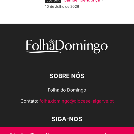
CULTURA
10 de Julho de 2026
SOBRE NÓS
Folha do Domingo
Contato:
folha.domingo@diocese-algarve.pt
SIGA-NOS