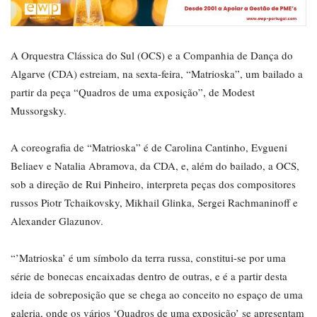
A Orquestra Clássica do Sul (OCS) e a Companhia de Dança do
Algarve (CDA) estreiam, na sexta-feira, “Matrioska”, um bailado a
partir da peça “Quadros de uma exposição”, de Modest
Mussorgsky.
A coreografia de “Matrioska” é de Carolina Cantinho, Evgueni
Beliaev e Natalia Abramova, da CDA, e, além do bailado, a OCS,
sob a direção de Rui Pinheiro, interpreta peças dos compositores
russos Piotr Tchaikovsky, Mikhail Glinka, Sergei Rachmaninoff e
Alexander Glazunov.
“’Matrioska’ é um símbolo da terra russa, constitui-se por uma
série de bonecas encaixadas dentro de outras, e é a partir desta
ideia de sobreposição que se chega ao conceito no espaço de uma
galeria, onde os vários ‘Quadros de uma exposição’ se apresentam