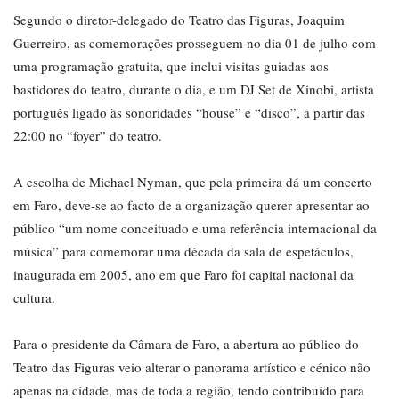
Segundo o diretor-delegado do Teatro das Figuras, Joaquim
Guerreiro, as comemorações prosseguem no dia 01 de julho com
uma programação gratuita, que inclui visitas guiadas aos
bastidores do teatro, durante o dia, e um DJ Set de Xinobi, artista
português ligado às sonoridades “house” e “disco”, a partir das
22:00 no “foyer” do teatro.
A escolha de Michael Nyman, que pela primeira dá um concerto
em Faro, deve-se ao facto de a organização querer apresentar ao
público “um nome conceituado e uma referência internacional da
música” para comemorar uma década da sala de espetáculos,
inaugurada em 2005, ano em que Faro foi capital nacional da
cultura.
Para o presidente da Câmara de Faro, a abertura ao público do
Teatro das Figuras veio alterar o panorama artístico e cénico não
apenas na cidade, mas de toda a região, tendo contribuído para