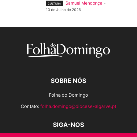
Samuel Mendonça
-
CULTURA
10 de Julho de 2026
SOBRE NÓS
Folha do Domingo
Contato:
folha.domingo@diocese-algarve.pt
SIGA-NOS