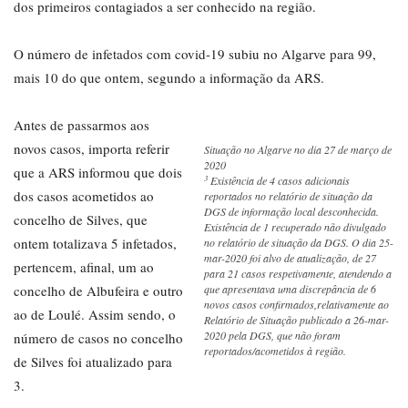
dos primeiros contagiados a ser conhecido na região.
O número de infetados com covid-19 subiu no Algarve para 99,
mais 10 do que ontem, segundo a informação da ARS.
Antes de passarmos aos
novos casos, importa referir
Situação no Algarve no dia 27 de março de
2020
que a ARS informou que dois
3
Existência de 4 casos adicionais
dos casos acometidos ao
reportados no relatório de situação da
DGS de informação local desconhecida.
concelho de Silves, que
Existência de 1 recuperado não divulgado
ontem totalizava 5 infetados,
no relatório de situação da DGS. O dia 25-
mar-2020 foi alvo de atualização, de 27
pertencem, afinal, um ao
para 21 casos respetivamente, atendendo a
concelho de Albufeira e outro
que apresentava uma discrepância de 6
novos casos confirmados,relativamente ao
ao de Loulé. Assim sendo, o
Relatório de Situação publicado a 26-mar-
2020 pela DGS, que não foram
número de casos no concelho
reportados/acometidos à região.
de Silves foi atualizado para
3.