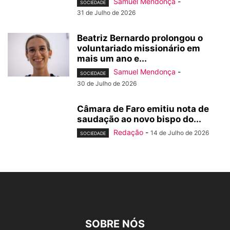
Samuel Mendonça
-
SOCIEDADE
31 de Julho de 2026
Beatriz Bernardo prolongou o
voluntariado missionário em
mais um ano e...
Samuel Mendonça
-
SOCIEDADE
30 de Julho de 2026
Câmara de Faro emitiu nota de
saudação ao novo bispo do...
Redação
-
14 de Julho de 2026
SOCIEDADE
SOBRE NÓS