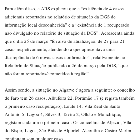
Para além disso, a ARS explicou que a “existência de 4 casos
adicionais reportados no relatório de situação da DGS de
informação local desconhecida” e a “existência de 1 recuperado
não divulgado no relatório de situação da DGS”. Acrescenta ainda
que o dia 25 de março “foi alvo de atualização, de 27 para 21
casos respetivamente, atendendo a que apresentava uma
discrepância de 6 novos casos confirmados”, relativamente ao
Relatório de Situação publicado a 26 de março pela DGS, “que
não foram reportados/acometidos à região”.
Assim sendo, a situação no Algarve é agora a seguinte: o concelho
de Faro tem 26 casos, Albufeira 22, Portimão 17 (e regista também
o primeiro caso recuperação), Loulé 14, Vila Real de Santo
António 5, Lagoa 4, Silves 3, Tavira 2, Olhão e Monchique,
registam cada um o primeiro caso. Os concelhos de Aljezur, Vila
do Bispo, Lagos, São Brás de Alportel, Alcoutim e Castro Marim
continuam sem qualquer caso.