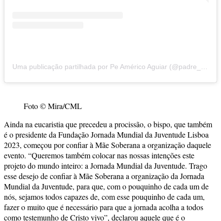
Uma publicação partilhada por Pe Américo Aguiar (@padre_americo_aguiar)
Foto © Mira/CML
Ainda na eucaristia que precedeu a procissão, o bispo, que também
é o presidente da Fundação Jornada Mundial da Juventude Lisboa
2023, começou por confiar à Mãe Soberana a organização daquele
evento. “Queremos também colocar nas nossas intenções este
projeto do mundo inteiro: a Jornada Mundial da Juventude. Trago
esse desejo de confiar à Mãe Soberana a organização da Jornada
Mundial da Juventude, para que, com o pouquinho de cada um de
nós, sejamos todos capazes de, com esse pouquinho de cada um,
fazer o muito que é necessário para que a jornada acolha a todos
como testemunho de Cristo vivo”, declarou aquele que é o