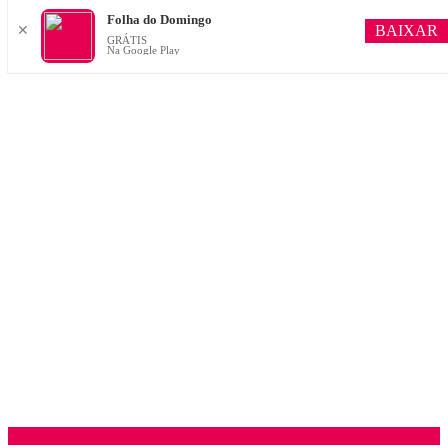
Folha do Domingo
BAIXAR
✕
GRÁTIS
Na Google Play