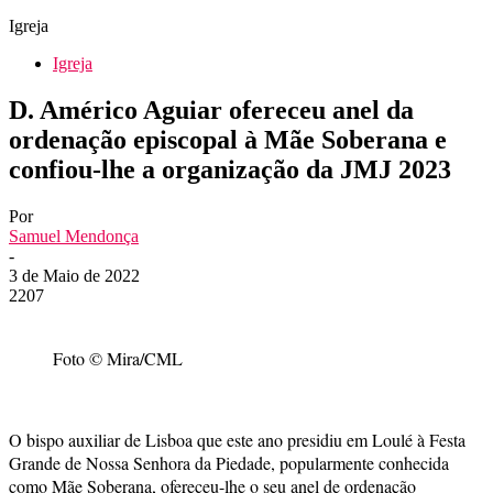
Igreja
Igreja
D. Américo Aguiar ofereceu anel da
ordenação episcopal à Mãe Soberana e
confiou-lhe a organização da JMJ 2023
Por
Samuel Mendonça
-
3 de Maio de 2022
2207
Foto © Mira/CML
O bispo auxiliar de Lisboa que este ano presidiu em Loulé à Festa
Grande de Nossa Senhora da Piedade, popularmente conhecida
como Mãe Soberana, ofereceu-lhe o seu anel de ordenação