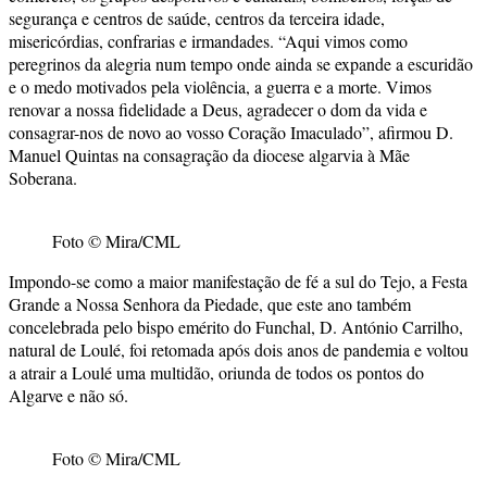
segurança e centros de saúde, centros da terceira idade,
misericórdias, confrarias e irmandades. “Aqui vimos como
peregrinos da alegria num tempo onde ainda se expande a escuridão
e o medo motivados pela violência, a guerra e a morte. Vimos
renovar a nossa fidelidade a Deus, agradecer o dom da vida e
consagrar-nos de novo ao vosso Coração Imaculado”, afirmou D.
Manuel Quintas na consagração da diocese algarvia à Mãe
Soberana.
Foto © Mira/CML
Impondo-se como a maior manifestação de fé a sul do Tejo, a Festa
Grande a Nossa Senhora da Piedade, que este ano também
concelebrada pelo bispo emérito do Funchal, D. António Carrilho,
natural de Loulé, foi retomada após dois anos de pandemia e voltou
a atrair a Loulé uma multidão, oriunda de todos os pontos do
Algarve e não só.
Foto © Mira/CML