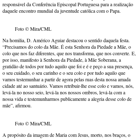
responsável da Conferência Episcopal Portuguesa para a realização
daquele encontro mundial da juventude católica com o Papa.
Foto © Mira/CML
Na homilia, D. Américo Aguiar destacou o sentido daquela festa.
“Precisamos do colo da Mãe. É esta Senhora da Piedade a Mãe, o
colo que nos faz diferentes, que nos transforma, que nos converte. E,
por isso, manifesto à Senhora da Piedade, à Mãe Soberana, a
gratidão de todos por tudo aquilo que foi e é e peço a sua presença,
o seu cuidado, o seu carinho e o seu colo e por tudo aquilo que
vamos testemunhar a partir de agora pelas ruas desta nossa amada
cidade até ao santuário. Vamos retribuir-lhe esse colo e vamos, nós,
levá-la no nosso seio, levá-la nos nossos ombros, levá-la com a
nossa vida e testemunharmos publicamente a alegria desse colo de
mãe”, afirmou.
Foto © Mira/CML
A propósito da imagem de Maria com Jesus, morto, nos braços, o