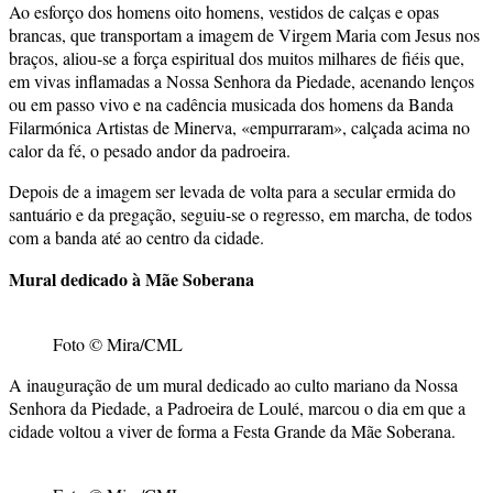
Ao esforço dos homens oito homens, vestidos de calças e opas
brancas, que transportam a imagem de Virgem Maria com Jesus nos
braços, aliou-se a força espiritual dos muitos milhares de fiéis que,
em vivas inflamadas a Nossa Senhora da Piedade, acenando lenços
ou em passo vivo e na cadência musicada dos homens da Banda
Filarmónica Artistas de Minerva, «empurraram», calçada acima no
calor da fé, o pesado andor da padroeira.
Depois de a imagem ser levada de volta para a secular ermida do
santuário e da pregação, seguiu-se o regresso, em marcha, de todos
com a banda até ao centro da cidade.
Mural dedicado à Mãe Soberana
Foto © Mira/CML
A inauguração de um mural dedicado ao culto mariano da Nossa
Senhora da Piedade, a Padroeira de Loulé, marcou o dia em que a
cidade voltou a viver de forma a Festa Grande da Mãe Soberana.