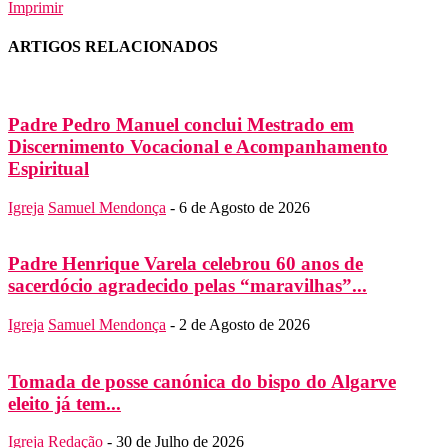
Imprimir
ARTIGOS RELACIONADOS
Padre Pedro Manuel conclui Mestrado em
Discernimento Vocacional e Acompanhamento
Espiritual
Igreja
Samuel Mendonça
-
6 de Agosto de 2026
Padre Henrique Varela celebrou 60 anos de
sacerdócio agradecido pelas “maravilhas”...
Igreja
Samuel Mendonça
-
2 de Agosto de 2026
Tomada de posse canónica do bispo do Algarve
eleito já tem...
Igreja
Redação
-
30 de Julho de 2026