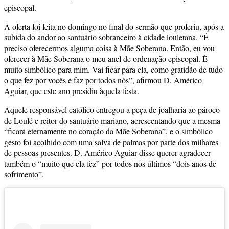
episcopal.
A oferta foi feita no domingo no final do sermão que proferiu, após a
subida do andor ao santuário sobranceiro à cidade louletana. “É
preciso oferecermos alguma coisa à Mãe Soberana. Então, eu vou
oferecer à Mãe Soberana o meu anel de ordenação episcopal. É
muito simbólico para mim. Vai ficar para ela, como gratidão de tudo
o que fez por vocês e faz por todos nós”, afirmou D. Américo
Aguiar, que este ano presidiu àquela festa.
Aquele responsável católico entregou a peça de joalharia ao pároco
de Loulé e reitor do santuário mariano, acrescentando que a mesma
“ficará eternamente no coração da Mãe Soberana”, e o simbólico
gesto foi acolhido com uma salva de palmas por parte dos milhares
de pessoas presentes. D. Américo Aguiar disse querer agradecer
também o “muito que ela fez” por todos nos últimos “dois anos de
sofrimento”.