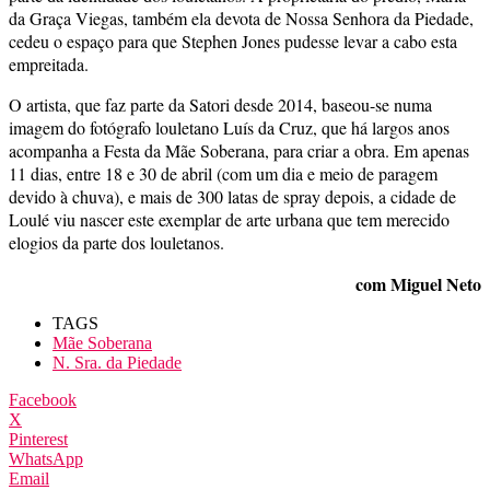
da Graça Viegas, também ela devota de Nossa Senhora da Piedade,
cedeu o espaço para que Stephen Jones pudesse levar a cabo esta
empreitada.
O artista, que faz parte da Satori desde 2014, baseou-se numa
imagem do fotógrafo louletano Luís da Cruz, que há largos anos
acompanha a Festa da Mãe Soberana, para criar a obra. Em apenas
11 dias, entre 18 e 30 de abril (com um dia e meio de paragem
devido à chuva), e mais de 300 latas de spray depois, a cidade de
Loulé viu nascer este exemplar de arte urbana que tem merecido
elogios da parte dos louletanos.
com Miguel Neto
TAGS
Mãe Soberana
N. Sra. da Piedade
Facebook
X
Pinterest
WhatsApp
Email