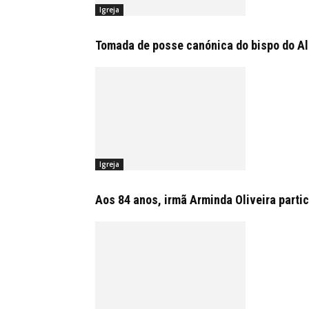
Igreja
Tomada de posse canónica do bispo do Alg
Igreja
Aos 84 anos, irmã Arminda Oliveira partic