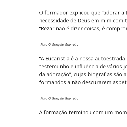
O formador explicou que “adorar a 
necessidade de Deus em mim com tod
“Rezar não é dizer coisas, é compr
Foto © Gonçalo Guerreiro
“A Eucaristia é a nossa autoestrada
testemunho e influência de vários 
da adoração”, cujas biografias são
formandos a não descurarem aspeto
Foto © Gonçalo Guerreiro
A formação terminou com um moment