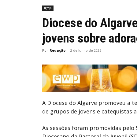
Igreja
Diocese do Algarv
jovens sobre adora
Por
Redação
-
2 de Junho de 2025
A Diocese do Algarve promoveu a te
de grupos de jovens e catequistas a 
As sessões foram promovidas pelo 
Diocesano da Pastoral da Juvenil (S