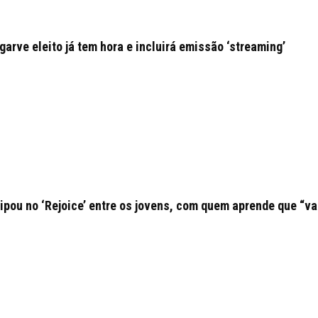
arve eleito já tem hora e incluirá emissão ‘streaming’
ipou no ‘Rejoice’ entre os jovens, com quem aprende que “va