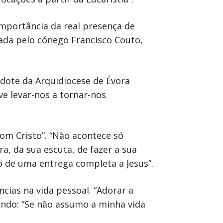
importância da real presença de
ntada pelo cónego Francisco Couto,
rdote da Arquidiocese de Évora
eve levar-nos a tornar-nos
om Cristo”. “Não acontece só
, da sua escuta, de fazer a sua
o de uma entrega completa a Jesus”.
cias na vida pessoal. “Adorar a
rtando: “Se não assumo a minha vida