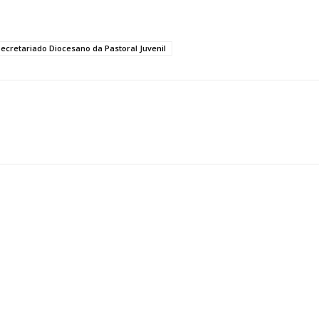
ecretariado Diocesano da Pastoral Juvenil