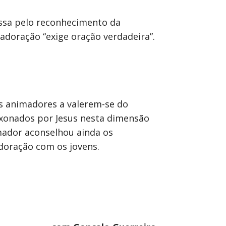
assa pelo reconhecimento da
doração “exige oração verdadeira”.
os animadores a valerem-se do
ixonados por Jesus nesta dimensão
mador aconselhou ainda os
doração com os jovens.