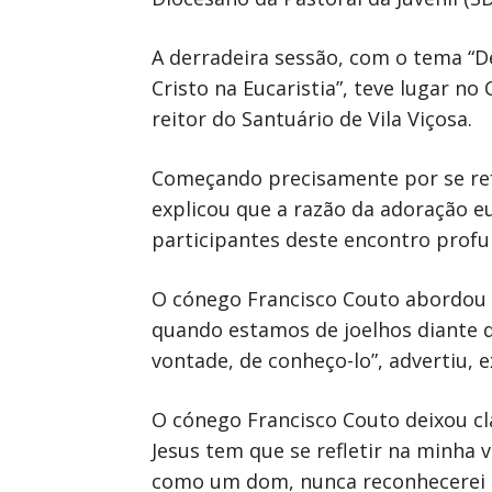
A derradeira sessão, com o tema “D
Cristo na Eucaristia”, teve lugar n
reitor do Santuário de Vila Viçosa.
Começando precisamente por se refer
explicou que a razão da adoração euc
participantes deste encontro profu
O cónego Francisco Couto abordou o
quando estamos de joelhos diante d
vontade, de conheço-lo”, advertiu, 
O cónego Francisco Couto deixou cla
Jesus tem que se refletir na minha v
como um dom, nunca reconhecerei 