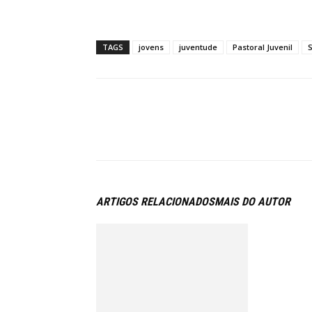
TAGS
jovens
juventude
Pastoral Juvenil
S
ARTIGOS RELACIONADOS
MAIS DO AUTOR