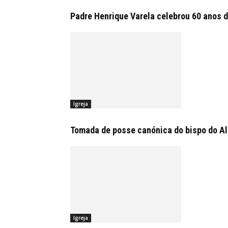
Padre Henrique Varela celebrou 60 anos d
Igreja
Tomada de posse canónica do bispo do Alg
Igreja