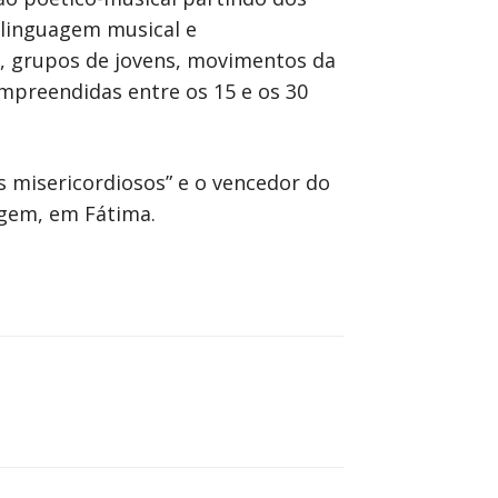
linguagem musical e
ia, grupos de jovens, movimentos da
ompreendidas entre os 15 e os 30
s misericordiosos” e o vencedor do
sagem, em Fátima.