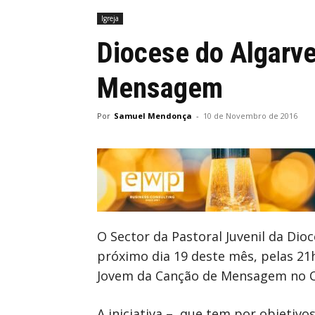
Igreja
Diocese do Algarv
Mensagem
Por
Samuel Mendonça
-
10 de Novembro de 2016
O Sector da Pastoral Juvenil da Dio
próximo dia 19 deste mês, pelas 21h
Jovem da Canção de Mensagem no Ce
A iniciativa –, que tem por objetivo