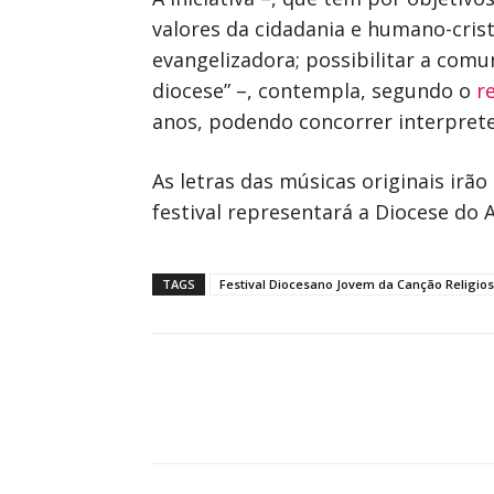
valores da cidadania e humano-cri
evangelizadora; possibilitar a comu
diocese” –, contempla, segundo o
r
anos, podendo concorrer interprete
As letras das músicas originais irã
festival representará a Diocese do
TAGS
Festival Diocesano Jovem da Canção Religio