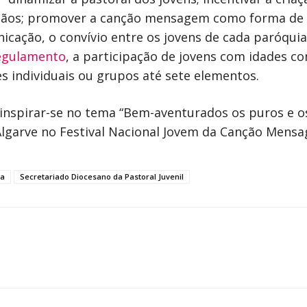
stãos; promover a canção mensagem como forma de 
nicação, o convívio entre os jovens de cada paróqu
egulamento
, a participação de jovens com idades c
s individuais ou grupos até sete elementos.
o inspirar-se no tema “Bem-aventurados os puros e o
 Algarve no Festival Nacional Jovem da Canção Men
sa
Secretariado Diocesano da Pastoral Juvenil