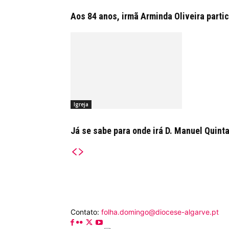
Aos 84 anos, irmã Arminda Oliveira partic
Igreja
Já se sabe para onde irá D. Manuel Quint
Contato:
folha.domingo@diocese-algarve.pt