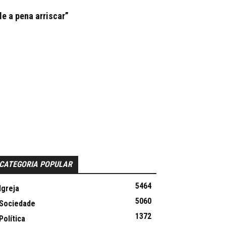
le a pena arriscar”
CATEGORIA POPULAR
5464
Igreja
5060
Sociedade
1372
Política