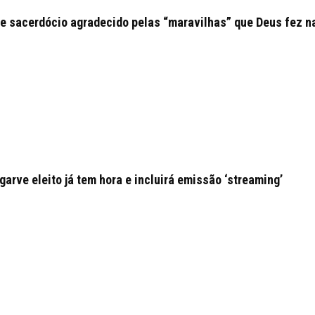
e sacerdócio agradecido pelas “maravilhas” que Deus fez n
arve eleito já tem hora e incluirá emissão ‘streaming’