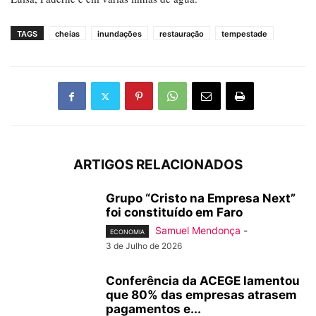
TAGS
cheias
inundações
restauração
tempestade
ARTIGOS RELACIONADOS
Grupo “Cristo na Empresa Next”
foi constituído em Faro
Samuel Mendonça
-
ECONOMIA
3 de Julho de 2026
Conferência da ACEGE lamentou
que 80% das empresas atrasem
pagamentos e...