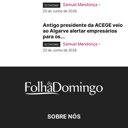
Samuel Mendonça
-
ECONOMIA
25 de Junho de 2026
Antigo presidente da ACEGE veio
ao Algarve alertar empresários
para os...
Samuel Mendonça
-
ECONOMIA
22 de Junho de 2026
SOBRE NÓS