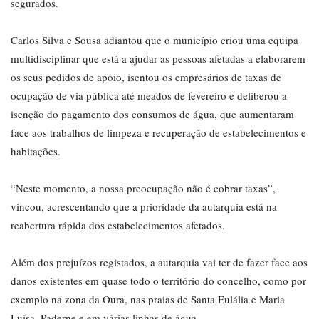
segurados.
Carlos Silva e Sousa adiantou que o município criou uma equipa
multidisciplinar que está a ajudar as pessoas afetadas a elaborarem
os seus pedidos de apoio, isentou os empresários de taxas de
ocupação de via pública até meados de fevereiro e deliberou a
isenção do pagamento dos consumos de água, que aumentaram
face aos trabalhos de limpeza e recuperação de estabelecimentos e
habitações.
“Neste momento, a nossa preocupação não é cobrar taxas”,
vincou, acrescentando que a prioridade da autarquia está na
reabertura rápida dos estabelecimentos afetados.
Além dos prejuízos registados, a autarquia vai ter de fazer face aos
danos existentes em quase todo o território do concelho, como por
exemplo na zona da Oura, nas praias de Santa Eulália e Maria
Luísa, Paderne e em várias linhas de água.