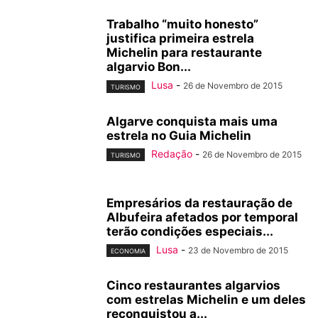
Trabalho “muito honesto”
justifica primeira estrela
Michelin para restaurante
algarvio Bon...
Lusa
-
26 de Novembro de 2015
TURISMO
Algarve conquista mais uma
estrela no Guia Michelin
Redação
-
26 de Novembro de 2015
TURISMO
Empresários da restauração de
Albufeira afetados por temporal
terão condições especiais...
Lusa
-
23 de Novembro de 2015
ECONOMIA
Cinco restaurantes algarvios
com estrelas Michelin e um deles
reconquistou a...