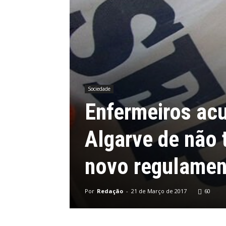
Sociedade
Enfermeiros ac
Algarve de não 
novo regulamen
Por
Redação
-
21 de Março de 2017
60