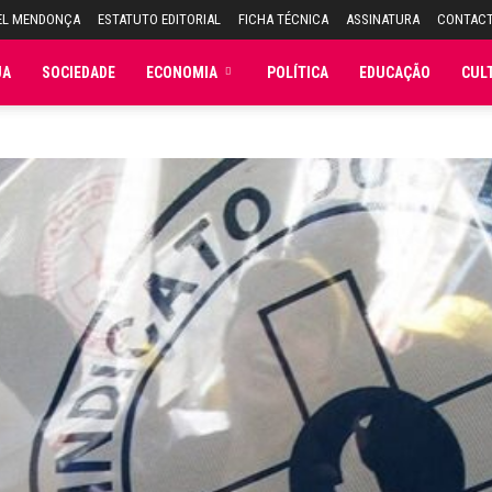
EL MENDONÇA
ESTATUTO EDITORIAL
FICHA TÉCNICA
ASSINATURA
CONTAC
JA
SOCIEDADE
ECONOMIA
POLÍTICA
EDUCAÇÃO
CUL