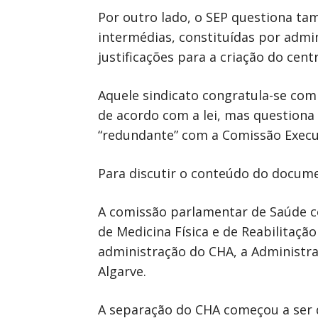
Por outro lado, o SEP questiona ta
intermédias, constituídas por admi
justificações para a criação do cent
Aquele sindicato congratula-se co
de acordo com a lei, mas questiona
“redundante” com a Comissão Exec
Para discutir o conteúdo do docume
A comissão parlamentar de Saúde co
de Medicina Física e de Reabilitaç
administração do CHA, a Administraç
Algarve.
A separação do CHA começou a ser 