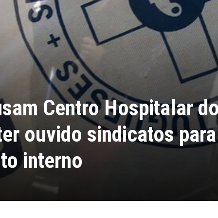
usam Centro Hospitalar d
ter ouvido sindicatos para
to interno