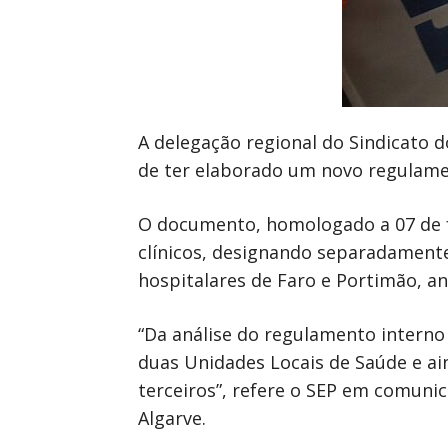
A delegação regional do Sindicato 
de ter elaborado um novo regulame
O documento, homologado a 07 de fe
clínicos, designando separadamente
hospitalares de Faro e Portimão, 
“Da análise do regulamento interno
duas Unidades Locais de Saúde e ai
terceiros”, refere o SEP em comuni
Algarve.