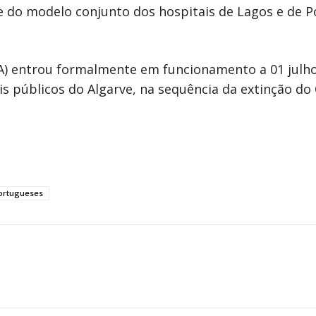
 do modelo conjunto dos hospitais de Lagos e de Po
A) entrou formalmente em funcionamento a 01 julho
s públicos do Algarve, na sequência da extinção do
Portugueses