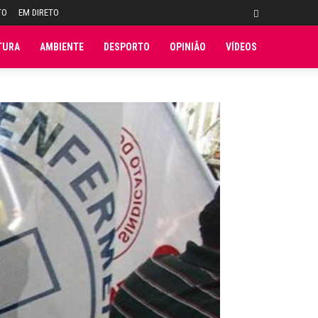
TO
EM DIRETO
TURA
AMBIENTE
DESPORTO
OPINIÃO
VÍDEOS