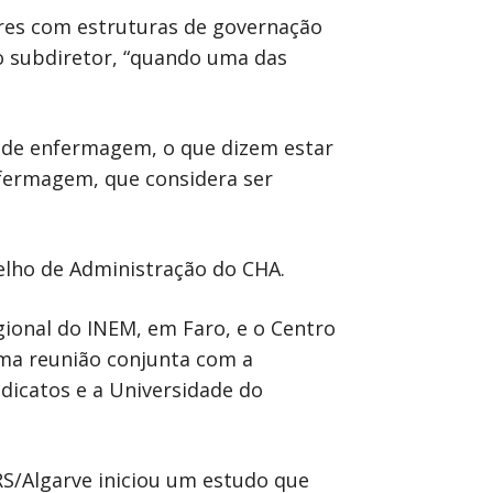
ares com estruturas de governação
ro subdiretor, “quando uma das
o de enfermagem, o que dizem estar
nfermagem, que considera ser
selho de Administração do CHA.
gional do INEM, em Faro, e o Centro
uma reunião conjunta com a
ndicatos e a Universidade do
S/Algarve iniciou um estudo que