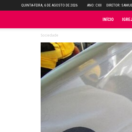
QUINTA-FEIRA, 6 DE AGOSTO DE 2026
ANO: CXII
DIRETOR: SAMU
Folha
INÍCIO
IGRE
Sociedade
do
Domingo