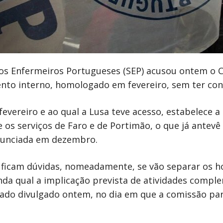
dos Enfermeiros Portugueses (SEP) acusou ontem o C
nto interno, homologado em fevereiro, sem ter con
vereiro e ao qual a Lusa teve acesso, estabelece a 
 os serviços de Faro e de Portimão, o que já antevê
anunciada em dezembro.
 ficam dúvidas, nomeadamente, se vão separar os ho
nda qual a implicação prevista de atividades comp
cado divulgado ontem, no dia em que a comissão par