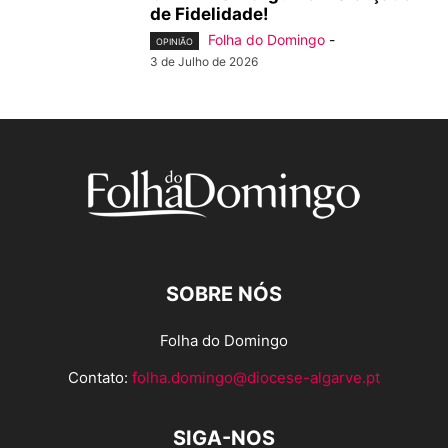
de Fidelidade!
Folha do Domingo
-
OPINIÃO
3 de Julho de 2026
SOBRE NÓS
Folha do Domingo
Contato:
folha.domingo@diocese-algarve.pt
SIGA-NOS