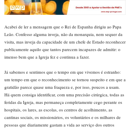
Acabei de ler a mensagem que o Rei de Espanha dirigiu ao Papa
Leão. Confesso alguma inveja, não da monarquia, nem sequer da
visita, mas inveja da capacidade de um chefe de Estado reconhecer
publicamente aquilo que tantos parecem incapazes de admitir: o
imenso bem que a Igreja fez e continua a fazer.
Já sabemos e sentimos que o tempo em que vivemos é estranho:
um tempo em que o reconhecimento se tornou suspeito e em que a
gratidão parece quase uma fraqueza e, por isso, poucos a usam.
Há quem consiga identificar, com uma precisão cirúrgica, todas as
feridas da Igreja, mas permaneça completamente cego perante os
hospitais, os lares, as escolas, os centros de acolhimento, as
cantinas sociais, os missionários, os voluntários e os milhares de
pessoas que diariamente gastam a vida ao serviço dos outros