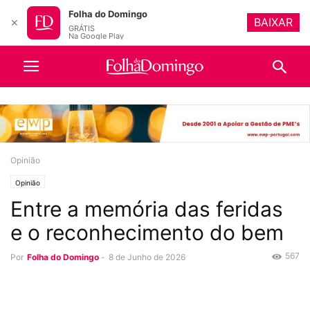
Folha do Domingo
BAIXAR
✕
GRÁTIS
Na Google Play
Opinião
Opinião
Entre a memória das feridas
e o reconhecimento do bem
567
Por
Folha do Domingo
-
8 de Junho de 2026