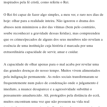
inspirados pela fé cristã, como referiu o Rei.
O Rei foi capaz de fazer algo simples, a meu ver, e raro nos dias de
hoje: olhar para a realidade inteira. Não ignorou o drama dos
abusos nem minimizou a dor das vítimas (bem pelo contrário,
soube reconhecer a gravidade dessas feridas), mas compreendeu
que os crimes/pecados de alguns dos seus membros não revelam a
essência de uma instituição cuja história é marcada por uma
extraordinária capacidade de servir, amar e cuidar.
A capacidade de olhar apenas para o mal acaba por revelar uma
das grandes doenças do nosso tempo. Muitos vivem alimentados
pela indignação permanente. As redes sociais transformaram-se
frequentemente num palco de condenação onde o julgamento é
imediato, a nuance desaparece e a agressividade substitui o
pensamento amadurecido. Ali, protegidos pela distância do ecrã,
muitos encontram uma voz que não possuem na vida real