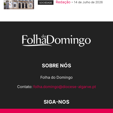
Redação
-
14 de Julho de 2026
SOCIEDADE
SOBRE NÓS
Folha do Domingo
Contato:
folha.domingo@diocese-algarve.pt
SIGA-NOS