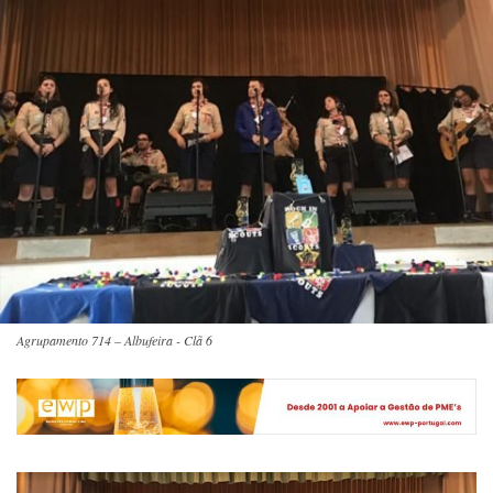
Agrupamento 714 – Albufeira - Clã 6