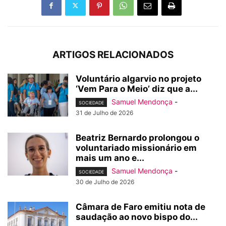
ARTIGOS RELACIONADOS
Voluntário algarvio no projeto
‘Vem Para o Meio’ diz que a...
Samuel Mendonça
-
SOCIEDADE
31 de Julho de 2026
Beatriz Bernardo prolongou o
voluntariado missionário em
mais um ano e...
Samuel Mendonça
-
SOCIEDADE
30 de Julho de 2026
Câmara de Faro emitiu nota de
saudação ao novo bispo do...