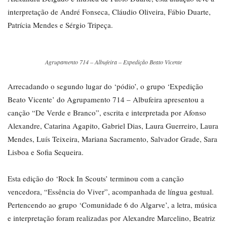
interpretação de André Fonseca, Cláudio Oliveira, Fábio Duarte,
Patrícia Mendes e Sérgio Tripeça.
Agrupamento 714 – Albufeira – Expedição Beato Vicente
Arrecadando o segundo lugar do ‘pódio’, o grupo ‘Expedição
Beato Vicente’ do Agrupamento 714 – Albufeira apresentou a
canção “De Verde e Branco”, escrita e interpretada por Afonso
Alexandre, Catarina Agapito, Gabriel Dias, Laura Guerreiro, Laura
Mendes, Luís Teixeira, Mariana Sacramento, Salvador Grade, Sara
Lisboa e Sofia Sequeira.
Esta edição do ‘Rock In Scouts’ terminou com a canção
vencedora, “Essência do Viver”, acompanhada de língua gestual.
Pertencendo ao grupo ‘Comunidade 6 do Algarve’, a letra, música
e interpretação foram realizadas por Alexandre Marcelino, Beatriz