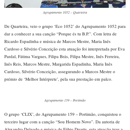
Agrupamento 1052 – Quarteira
De Quarteira, veio o grupo ‘Eco 1052’ do Agrupamento 1052 para
dar a conhecer a sua canção “Porque és tu B.P.”. Com letra de
Ricardo Espadinha e música de Marcos Mestre, Maria Inês
Cardoso e Silvério Conceição esta atuação foi interpretada por Eva
Pardal, Fátima Vargues, Filipa Brás, Filipa Mestre, Inês Ferreira,
Inês Reis, Marcos Mestre, Margarida Espadinha, Maria Inês
Cardoso, Silvério Conceição, assegurando a Marcos Mestre o
prémio de ‘Melhor Intérprete’, pela sua prestação em palco.
Agrupamento 159 – Portimão
O grupo ‘CLIX’, do Agrupamento 159 – Portimão, conquistou o
terceiro lugar com a canção “Sou Homem Novo”. Da autoria de
Alexandra Delgado e música de Fábio Duarte, esta atuação teve a