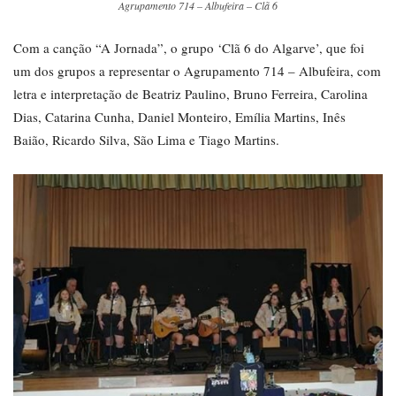
Agrupamento 714 – Albufeira – Clã 6
Com a canção “A Jornada”, o grupo ‘Clã 6 do Algarve’, que foi
um dos grupos a representar o Agrupamento 714 – Albufeira, com
letra e interpretação de Beatriz Paulino, Bruno Ferreira, Carolina
Dias, Catarina Cunha, Daniel Monteiro, Emília Martins, Inês
Baião, Ricardo Silva, São Lima e Tiago Martins.