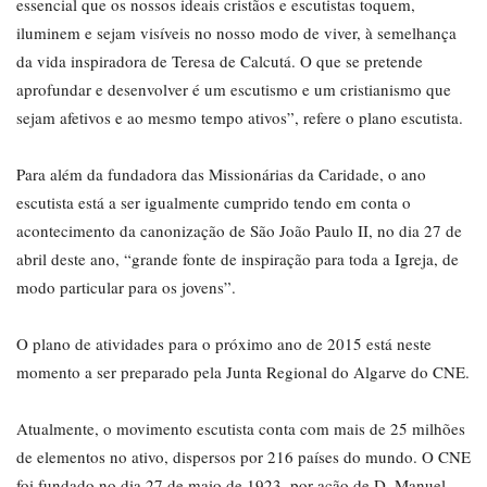
essencial que os nossos ideais cristãos e escutistas toquem,
iluminem e sejam visíveis no nosso modo de viver, à semelhança
da vida inspiradora de Teresa de Calcutá. O que se pretende
aprofundar e desenvolver é um escutismo e um cristianismo que
sejam afetivos e ao mesmo tempo ativos”, refere o plano escutista.
Para além da fundadora das Missionárias da Caridade, o ano
escutista está a ser igualmente cumprido tendo em conta o
acontecimento da canonização de São João Paulo II, no dia 27 de
abril deste ano, “grande fonte de inspiração para toda a Igreja, de
modo particular para os jovens”.
O plano de atividades para o próximo ano de 2015 está neste
momento a ser preparado pela Junta Regional do Algarve do CNE.
Atualmente, o movimento escutista conta com mais de 25 milhões
de elementos no ativo, dispersos por 216 países do mundo. O CNE
foi fundado no dia 27 de maio de 1923, por ação de D. Manuel