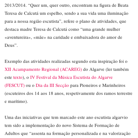
2013/2014. “Quer um, quer outro, encontram na figura de Beata
Teresa de Calcutá um espelho, sendo a sua vida uma iluminação
para a nossa região escutista”, refere o plano de atividades, que
destaca madre Teresa de Calcutá como “uma grande mulher
«aventureira», «mãe» na caridade e embaixadora do amor de
Deus”.
Exemplo das atividades realizadas segundo esta inspiração foi o
XII Acampamento Regional (ACAREG)
do Algarve (ler também
este
texto
), o
IV Festival da Música Escutista do Algarve
(FESCUT)
ou o
Dia da III Secção
para Pioneiros e Marinheiros
(escuteiros dos 14 aos 18 anos, respetivamente dos ramos terrestre
e marítimo).
Uma das iniciativas que tem marcado este ano escutista algarvio
tem sido a implementação do novo Sistema de Formação de
Adultos que “assenta na formação personalizada e na valorização