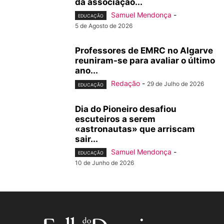
da associação...
Samuel Mendonça
-
EDUCAÇÃO
5 de Agosto de 2026
Professores de EMRC no Algarve
reuniram-se para avaliar o último
ano...
Redação
-
29 de Julho de 2026
EDUCAÇÃO
Dia do Pioneiro desafiou
escuteiros a serem
«astronautas» que arriscam
sair...
Samuel Mendonça
-
EDUCAÇÃO
10 de Junho de 2026