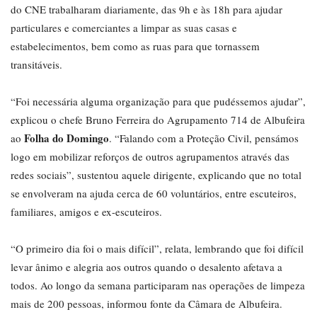
do CNE trabalharam diariamente, das 9h e às 18h para ajudar
particulares e comerciantes a limpar as suas casas e
estabelecimentos, bem como as ruas para que tornassem
transitáveis.
“Foi necessária alguma organização para que pudéssemos ajudar”,
explicou o chefe Bruno Ferreira do Agrupamento 714 de Albufeira
Folha do Domingo
ao
. “Falando com a Proteção Civil, pensámos
logo em mobilizar reforços de outros agrupamentos através das
redes sociais”, sustentou aquele dirigente, explicando que no total
se envolveram na ajuda cerca de 60 voluntários, entre escuteiros,
familiares, amigos e ex-escuteiros.
“O primeiro dia foi o mais difícil”, relata, lembrando que foi difícil
levar ânimo e alegria aos outros quando o desalento afetava a
todos. Ao longo da semana participaram nas operações de limpeza
mais de 200 pessoas, informou fonte da Câmara de Albufeira.