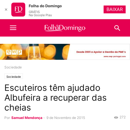
Folha do Domingo
BAIXAR
✕
GRÁTIS
Na Google Play
Sociedade
Sociedade
Escuteiros têm ajudado
Albufeira a recuperar das
cheias
272
Por
Samuel Mendonça
-
9 de Novembro de 2015