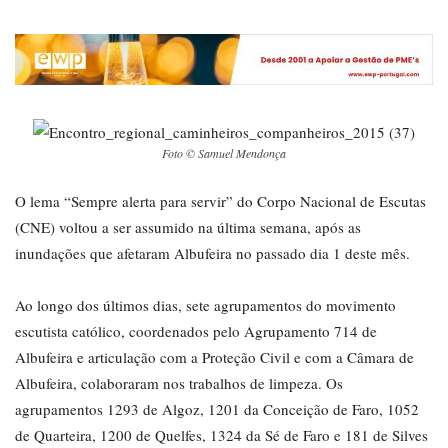
Foto © Samuel Mendonça
O lema “Sempre alerta para servir” do Corpo Nacional de Escutas
(CNE) voltou a ser assumido na última semana, após as
inundações que afetaram Albufeira no passado dia 1 deste mês.
Ao longo dos últimos dias, sete agrupamentos do movimento
escutista católico, coordenados pelo Agrupamento 714 de
Albufeira e articulação com a Proteção Civil e com a Câmara de
Albufeira, colaboraram nos trabalhos de limpeza. Os
agrupamentos 1293 de Algoz, 1201 da Conceição de Faro, 1052
de Quarteira, 1200 de Quelfes, 1324 da Sé de Faro e 181 de Silves