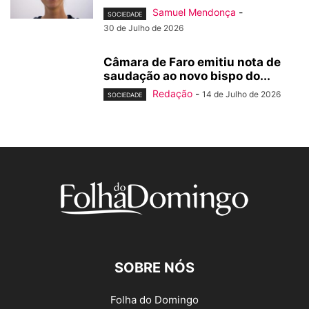
Samuel Mendonça
-
SOCIEDADE
30 de Julho de 2026
Câmara de Faro emitiu nota de
saudação ao novo bispo do...
Redação
-
14 de Julho de 2026
SOCIEDADE
SOBRE NÓS
Folha do Domingo