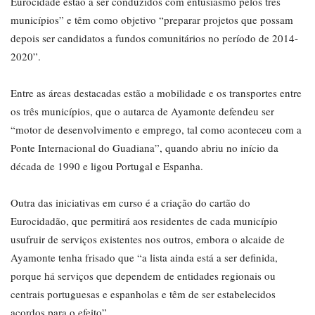
Eurocidade estão a ser conduzidos com entusiasmo pelos três
municípios” e têm como objetivo “preparar projetos que possam
depois ser candidatos a fundos comunitários no período de 2014-
2020”.
Entre as áreas destacadas estão a mobilidade e os transportes entre
os três municípios, que o autarca de Ayamonte defendeu ser
“motor de desenvolvimento e emprego, tal como aconteceu com a
Ponte Internacional do Guadiana”, quando abriu no início da
década de 1990 e ligou Portugal e Espanha.
Outra das iniciativas em curso é a criação do cartão do
Eurocidadão, que permitirá aos residentes de cada município
usufruir de serviços existentes nos outros, embora o alcaide de
Ayamonte tenha frisado que “a lista ainda está a ser definida,
porque há serviços que dependem de entidades regionais ou
centrais portuguesas e espanholas e têm de ser estabelecidos
acordos para o efeito”.