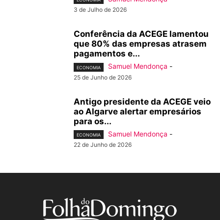
3 de Julho de 2026
Conferência da ACEGE lamentou
que 80% das empresas atrasem
pagamentos e...
Samuel Mendonça
-
ECONOMIA
25 de Junho de 2026
Antigo presidente da ACEGE veio
ao Algarve alertar empresários
para os...
Samuel Mendonça
-
ECONOMIA
22 de Junho de 2026