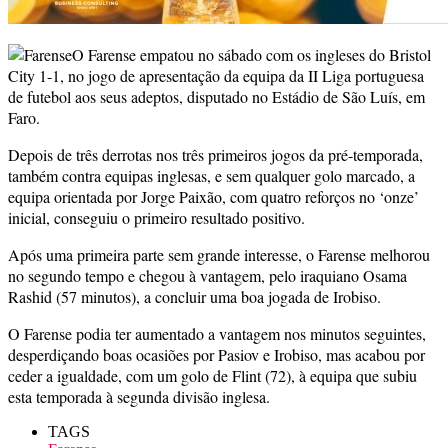
O Farense empatou no sábado com os ingleses do Bristol
City 1-1, no jogo de apresentação da equipa da II Liga portuguesa
de futebol aos seus adeptos, disputado no Estádio de São Luís, em
Faro.
Depois de três derrotas nos três primeiros jogos da pré-temporada,
também contra equipas inglesas, e sem qualquer golo marcado, a
equipa orientada por Jorge Paixão, com quatro reforços no ‘onze’
inicial, conseguiu o primeiro resultado positivo.
Após uma primeira parte sem grande interesse, o Farense melhorou
no segundo tempo e chegou à vantagem, pelo iraquiano Osama
Rashid (57 minutos), a concluir uma boa jogada de Irobiso.
O Farense podia ter aumentado a vantagem nos minutos seguintes,
desperdiçando boas ocasiões por Pasiov e Irobiso, mas acabou por
ceder a igualdade, com um golo de Flint (72), à equipa que subiu
esta temporada à segunda divisão inglesa.
TAGS