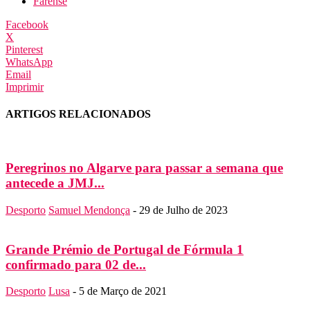
Farense
Facebook
X
Pinterest
WhatsApp
Email
Imprimir
ARTIGOS RELACIONADOS
Peregrinos no Algarve para passar a semana que
antecede a JMJ...
Desporto
Samuel Mendonça
-
29 de Julho de 2023
Grande Prémio de Portugal de Fórmula 1
confirmado para 02 de...
Desporto
Lusa
-
5 de Março de 2021