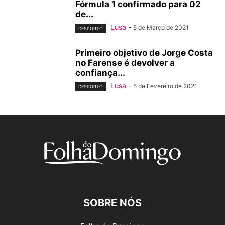
Fórmula 1 confirmado para 02
de...
Lusa
-
5 de Março de 2021
DESPORTO
Primeiro objetivo de Jorge Costa
no Farense é devolver a
confiança...
Lusa
-
5 de Fevereiro de 2021
DESPORTO
SOBRE NÓS