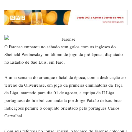
O Farense empatou no sábado sem golos com os ingleses do
Sheffield Wednesday, no último de jogo da pré-época, disputado
no Estádio de São Luís, em Faro.
A uma semana do arranque oficial da época, com a deslocação ao
terreno da Oliveirense, em jogo da primeira eliminatória da Taça
da Liga, marcado para dia 01 de agosto, a equipa da II Liga
portuguesa de futebol comandada por Jorge Paixão deixou boas
indicações perante o conjunto orientado pelo português Carlos
Carvalhal.
Com seis reforços no ‘onze’ inicial, o técnico do Farense colocou a