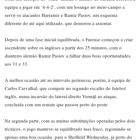
equipa a jogar em ‘4-4-2’, com um losango no meio-campo a
servir os atacantes Harramiz e Ramiz Pasiov, um esquema
diferente do até aqui utilizado, que demorou a assentar.
Depois de uma fase inicial equilibrada, o Farense começou a criar
ascendente sobre os ingleses a partir dos 25 minutos, com o
dianteiro alemão Ramiz Pasiov a falhar duas boas oportunidades,
aos 31 e 33.
A melhor ocasião até ao intervalo pertenceu, porém, à equipa de
Carlos Carvalhal, que compete no segundo escalão do futebol
inglês, numa incursão do lateral-direito Vermijl ao ataque,
concluída com um remate que passou perto do poste.
Na segunda parte, com as muitas substituições operadas pelos dois
técnicos, o jogo manteve-se equilibrado mas fraco, registando-se
apenas uma boa ocasião, para o Sheffield Wednesday, já perto do