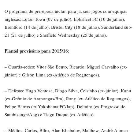
O programa de pré-época inclui, para já, seis jogos com equipas
inglesas: Luton Town (07 de julho), Ebbsfleet FC (10 de julho),
Brentford (14 de julho), Bristol City (18 de julho), Sunderland sub-
21 (21 de julho) e Sheffield Wednesday (25 de julho).
Plantel provisório para 2015/16:
– Guarda-redes: Vítor São Bento, Ricardo, Miguel Carvalho (ex-
júnior) e Gilson Lima (ex-Atlético de Reguengos).
– Defesas: Hugo Ventosa, Diogo Silva, Celsinho (ex-júnior), Kanu
(ex-Grémio de Arapongas/Bra), Rony (ex-Atlético de Reguengos),
Felipe Barros (ex-Yokohama FC/Jap), Delmiro (ex-Progresso de
Sambizanga/Ang) e Tiago Duque (ex-Atlético).
– Médios: Carlos, Bilro, Alan Khabalov, Matthew, André Afonso