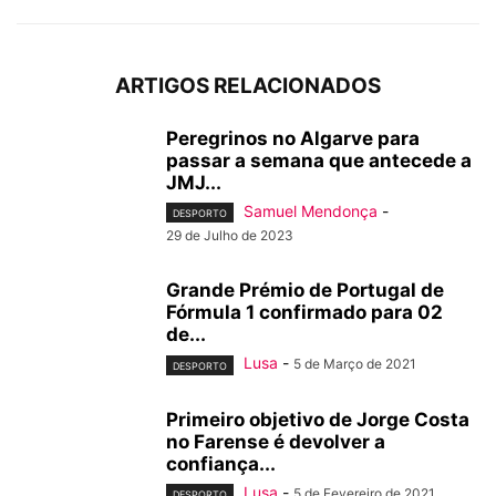
ARTIGOS RELACIONADOS
Peregrinos no Algarve para
passar a semana que antecede a
JMJ...
Samuel Mendonça
-
DESPORTO
29 de Julho de 2023
Grande Prémio de Portugal de
Fórmula 1 confirmado para 02
de...
Lusa
-
5 de Março de 2021
DESPORTO
Primeiro objetivo de Jorge Costa
no Farense é devolver a
confiança...
Lusa
-
5 de Fevereiro de 2021
DESPORTO