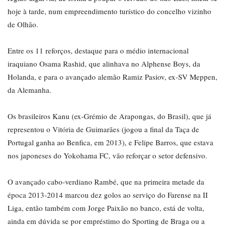
hoje à tarde, num empreendimento turístico do concelho vizinho
de Olhão.
Entre os 11 reforços, destaque para o médio internacional
iraquiano Osama Rashid, que alinhava no Alphense Boys, da
Holanda, e para o avançado alemão Ramiz Pasiov, ex-SV Meppen,
da Alemanha.
Os brasileiros Kanu (ex-Grémio de Arapongas, do Brasil), que já
representou o Vitória de Guimarães (jogou a final da Taça de
Portugal ganha ao Benfica, em 2013), e Felipe Barros, que estava
nos japoneses do Yokohama FC, vão reforçar o setor defensivo.
O avançado cabo-verdiano Rambé, que na primeira metade da
época 2013-2014 marcou dez golos ao serviço do Farense na II
Liga, então também com Jorge Paixão no banco, está de volta,
ainda em dúvida se por empréstimo do Sporting de Braga ou a