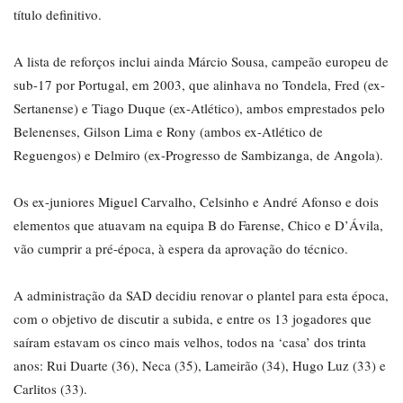
título definitivo.
A lista de reforços inclui ainda Márcio Sousa, campeão europeu de
sub-17 por Portugal, em 2003, que alinhava no Tondela, Fred (ex-
Sertanense) e Tiago Duque (ex-Atlético), ambos emprestados pelo
Belenenses, Gilson Lima e Rony (ambos ex-Atlético de
Reguengos) e Delmiro (ex-Progresso de Sambizanga, de Angola).
Os ex-juniores Miguel Carvalho, Celsinho e André Afonso e dois
elementos que atuavam na equipa B do Farense, Chico e D’Ávila,
vão cumprir a pré-época, à espera da aprovação do técnico.
A administração da SAD decidiu renovar o plantel para esta época,
com o objetivo de discutir a subida, e entre os 13 jogadores que
saíram estavam os cinco mais velhos, todos na ‘casa’ dos trinta
anos: Rui Duarte (36), Neca (35), Lameirão (34), Hugo Luz (33) e
Carlitos (33).