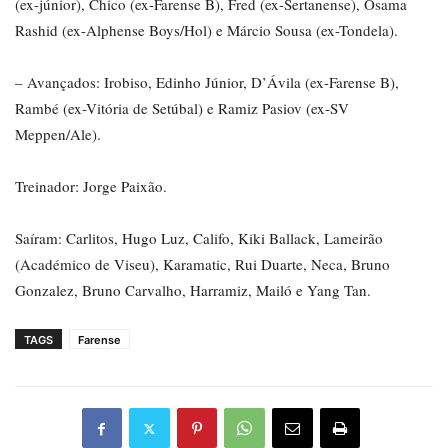
(ex-júnior), Chico (ex-Farense B), Fred (ex-Sertanense), Osama
Rashid (ex-Alphense Boys/Hol) e Márcio Sousa (ex-Tondela).
– Avançados: Irobiso, Edinho Júnior, D’Ávila (ex-Farense B),
Rambé (ex-Vitória de Setúbal) e Ramiz Pasiov (ex-SV
Meppen/Ale).
Treinador: Jorge Paixão.
Saíram: Carlitos, Hugo Luz, Califo, Kiki Ballack, Lameirão
(Académico de Viseu), Karamatic, Rui Duarte, Neca, Bruno
Gonzalez, Bruno Carvalho, Harramiz, Mailó e Yang Tan.
TAGS
Farense