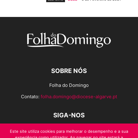
SOBRE NÓS
Folha do Domingo
Contato:
folha.domingo@diocese-algarve.pt
SIGA-NOS
Este site utiliza cookies para melhorar o desempenho e a sua
experiência como utilizador. Ao navegar no site estará a