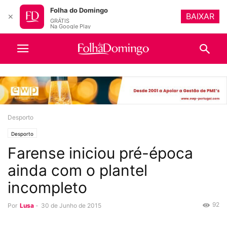
Folha do Domingo
BAIXAR
✕
GRÁTIS
Na Google Play
Desporto
Desporto
Farense iniciou pré-época
ainda com o plantel
incompleto
92
Por
Lusa
-
30 de Junho de 2015