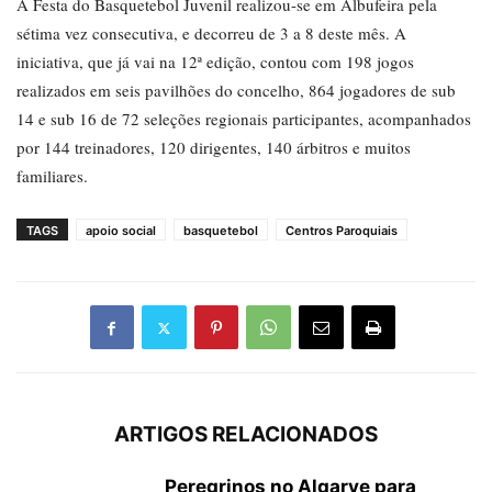
A Festa do Basquetebol Juvenil realizou-se em Albufeira pela
sétima vez consecutiva, e decorreu de 3 a 8 deste mês. A
iniciativa, que já vai na 12ª edição, contou com 198 jogos
realizados em seis pavilhões do concelho, 864 jogadores de sub
14 e sub 16 de 72 seleções regionais participantes, acompanhados
por 144 treinadores, 120 dirigentes, 140 árbitros e muitos
familiares.
TAGS
apoio social
basquetebol
Centros Paroquiais
ARTIGOS RELACIONADOS
Peregrinos no Algarve para