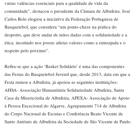
várias valências essenciais para a qualidade de vida da
comunidade”, destacou o presidente da Câmara de Albufeira. José
Carlos Rolo elogiou a iniciativa da Federação Portuguesa de
Basquetebol, que considera “um ponto-chave na prática do
desporto, que deve andar de mãos dadas com a solidariedade e a
ética, incutindo nos jovens atletas valores como a entreajuda e o
respeito pelo próximo”.
Refira-se que a ação ‘Basket Solidário’ é uma das componentes
das Festas do Basquetebol Juvenil que, desde 2013, data em que a
Festa rumou a Albufeira, já apoiou as seguintes instituições:
AHSA- Associação Humanitária Solidariedade Albufeira, Santa
Casa da Misericórdia de Albufeira, APEXA- Associação de Apoio
à Pessoa Excecional do Algarve, Agrupamento 714 de Albufeira
do Corpo Nacional de Escutas e Conferência Beato Vicente de
Santo António de Albufeira da Sociedade de São Vicente de Paulo.