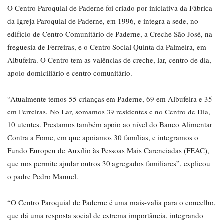
O Centro Paroquial de Paderne foi criado por iniciativa da Fábrica
da Igreja Paroquial de Paderne, em 1996, e integra a sede, no
edifício de Centro Comunitário de Paderne, a Creche São José, na
freguesia de Ferreiras, e o Centro Social Quinta da Palmeira, em
Albufeira. O Centro tem as valências de creche, lar, centro de dia,
apoio domiciliário e centro comunitário.
“Atualmente temos 55 crianças em Paderne, 69 em Albufeira e 35
em Ferreiras. No Lar, somamos 39 residentes e no Centro de Dia,
10 utentes. Prestamos também apoio ao nível do Banco Alimentar
Contra a Fome, em que apoiamos 30 famílias, e integramos o
Fundo Europeu de Auxílio às Pessoas Mais Carenciadas (FEAC),
que nos permite ajudar outros 30 agregados familiares”, explicou
o padre Pedro Manuel.
“O Centro Paroquial de Paderne é uma mais-valia para o concelho,
que dá uma resposta social de extrema importância, integrando