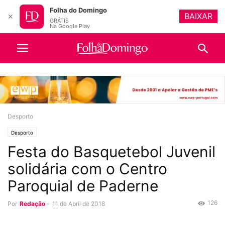
Folha do Domingo
BAIXAR
✕
GRÁTIS
Na Google Play
Desporto
Desporto
Festa do Basquetebol Juvenil
solidária com o Centro
Paroquial de Paderne
126
Por
Redação
-
11 de Abril de 2018