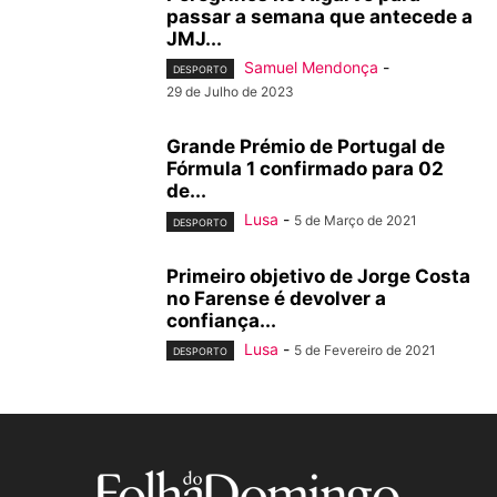
passar a semana que antecede a
JMJ...
Samuel Mendonça
-
DESPORTO
29 de Julho de 2023
Grande Prémio de Portugal de
Fórmula 1 confirmado para 02
de...
Lusa
-
5 de Março de 2021
DESPORTO
Primeiro objetivo de Jorge Costa
no Farense é devolver a
confiança...
Lusa
-
5 de Fevereiro de 2021
DESPORTO