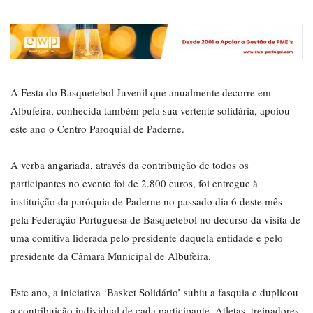
A Festa do Basquetebol Juvenil que anualmente decorre em
Albufeira, conhecida também pela sua vertente solidária, apoiou
este ano o Centro Paroquial de Paderne.
A verba angariada, através da contribuição de todos os
participantes no evento foi de 2.800 euros, foi entregue à
instituição da paróquia de Paderne no passado dia 6 deste mês
pela Federação Portuguesa de Basquetebol no decurso da visita de
uma comitiva liderada pelo presidente daquela entidade e pelo
presidente da Câmara Municipal de Albufeira.
Este ano, a iniciativa ‘Basket Solidário’ subiu a fasquia e duplicou
a contribuição individual de cada participante. Atletas, treinadores,