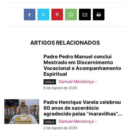
ARTIGOS RELACIONADOS
Padre Pedro Manuel conclui
Mestrado em Discernimento
Vocacional e Acompanhamento
Espiritual
Samuel Mendonça
-
IGREJA
6 de Agosto de 2026
Padre Henrique Varela celebrou
60 anos de sacerdócio
agradecido pelas “maravilhas”...
Samuel Mendonça
-
IGREJA
2 de Agosto de 2026