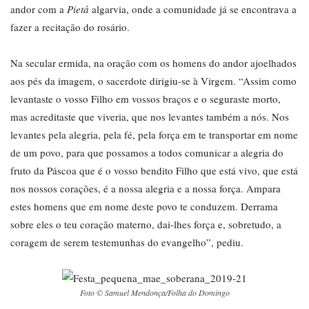
andor com a
Pietá
algarvia, onde a comunidade já se encontrava a
fazer a recitação do rosário.
Na secular ermida, na oração com os homens do andor ajoelhados
aos pés da imagem, o sacerdote dirigiu-se à Virgem. “Assim como
levantaste o vosso Filho em vossos braços e o seguraste morto,
mas acreditaste que viveria, que nos levantes também a nós. Nos
levantes pela alegria, pela fé, pela força em te transportar em nome
de um povo, para que possamos a todos comunicar a alegria do
fruto da Páscoa que é o vosso bendito Filho que está vivo, que está
nos nossos corações, é a nossa alegria e a nossa força. Ampara
estes homens que em nome deste povo te conduzem. Derrama
sobre eles o teu coração materno, dai-lhes força e, sobretudo, a
coragem de serem testemunhas do evangelho”, pediu.
Foto © Samuel Mendonça/Folha do Domingo