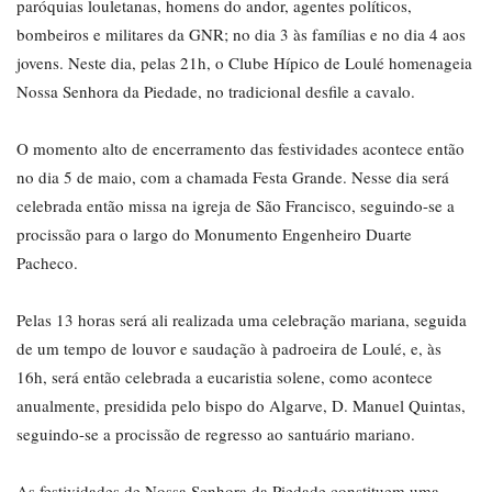
paróquias louletanas, homens do andor, agentes políticos,
bombeiros e militares da GNR; no dia 3 às famílias e no dia 4 aos
jovens. Neste dia, pelas 21h, o Clube Hípico de Loulé homenageia
Nossa Senhora da Piedade, no tradicional desfile a cavalo.
O momento alto de encerramento das festividades acontece então
no dia 5 de maio, com a chamada Festa Grande. Nesse dia será
celebrada então missa na igreja de São Francisco, seguindo-se a
procissão para o largo do Monumento Engenheiro Duarte
Pacheco.
Pelas 13 horas será ali realizada uma celebração mariana, seguida
de um tempo de louvor e saudação à padroeira de Loulé, e, às
16h, será então celebrada a eucaristia solene, como acontece
anualmente, presidida pelo bispo do Algarve, D. Manuel Quintas,
seguindo-se a procissão de regresso ao santuário mariano.
As festividades de Nossa Senhora da Piedade constituem uma