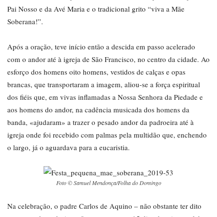
Pai Nosso e da Avé Maria e o tradicional grito “viva a Mãe
Soberana!”.
Após a oração, teve início então a descida em passo acelerado
com o andor até à igreja de São Francisco, no centro da cidade. Ao
esforço dos homens oito homens, vestidos de calças e opas
brancas, que transportaram a imagem, aliou-se a força espiritual
dos fiéis que, em vivas inflamadas a Nossa Senhora da Piedade e
aos homens do andor, na cadência musicada dos homens da
banda, «ajudaram» a trazer o pesado andor da padroeira até à
igreja onde foi recebido com palmas pela multidão que, enchendo
o largo, já o aguardava para a eucaristia.
Foto © Samuel Mendonça/Folha do Domingo
Na celebração, o padre Carlos de Aquino – não obstante ter dito