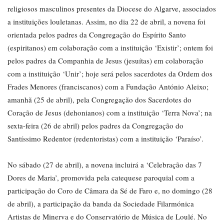
religiosos masculinos presentes da Diocese do Algarve, associados
a instituições louletanas. Assim, no dia 22 de abril, a novena foi
orientada pelos padres da Congregação do Espírito Santo
(espiritanos) em colaboração com a instituição ‘Existir’; ontem foi
pelos padres da Companhia de Jesus (jesuítas) em colaboração
com a instituição ‘Unir’; hoje será pelos sacerdotes da Ordem dos
Frades Menores (franciscanos) com a Fundação António Aleixo;
amanhã (25 de abril), pela Congregação dos Sacerdotes do
Coração de Jesus (dehonianos) com a instituição ‘Terra Nova’; na
sexta-feira (26 de abril) pelos padres da Congregação do
Santíssimo Redentor (redentoristas) com a instituição ‘Paraíso’.
No sábado (27 de abril), a novena incluirá a ‘Celebração das 7
Dores de Maria’, promovida pela catequese paroquial com a
participação do Coro de Câmara da Sé de Faro e, no domingo (28
de abril), a participação da banda da Sociedade Filarmónica
Artistas de Minerva e do Conservatório de Música de Loulé. No