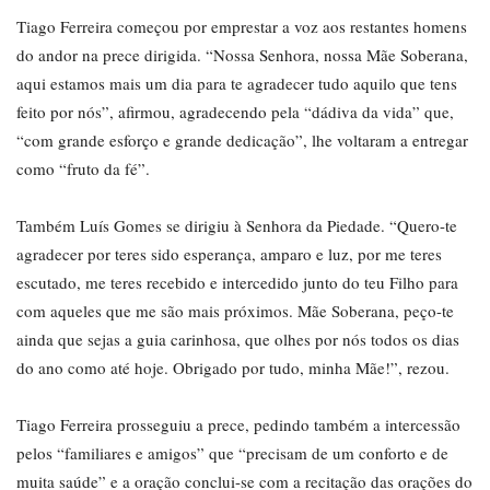
Tiago Ferreira começou por emprestar a voz aos restantes homens
do andor na prece dirigida. “Nossa Senhora, nossa Mãe Soberana,
aqui estamos mais um dia para te agradecer tudo aquilo que tens
feito por nós”, afirmou, agradecendo pela “dádiva da vida” que,
“com grande esforço e grande dedicação”, lhe voltaram a entregar
como “fruto da fé”.
Também Luís Gomes se dirigiu à Senhora da Piedade. “Quero-te
agradecer por teres sido esperança, amparo e luz, por me teres
escutado, me teres recebido e intercedido junto do teu Filho para
com aqueles que me são mais próximos. Mãe Soberana, peço-te
ainda que sejas a guia carinhosa, que olhes por nós todos os dias
do ano como até hoje. Obrigado por tudo, minha Mãe!”, rezou.
Tiago Ferreira prosseguiu a prece, pedindo também a intercessão
pelos “familiares e amigos” que “precisam de um conforto e de
muita saúde” e a oração conclui-se com a recitação das orações do