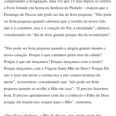
compreender a designação, uma vez que 15 dias depois se celebra
a Festa Grande em honra da Senhora da Piedade – realçou que o
Domingo de Páscoa não pode ser dia de festa pequena. “Não pode
ser festa pequena quando sabemos que o sentido da nossa vida
não é o cemitério, mas é o coração do Pai, a eternidade”, afirmou,
considerando ser “dia de festa grande porque dia da ressurreição”.
“Não pode ser festa pequena quando a alegria grande inunda o
nosso coração. Porque é que cantámos pelas ruas da cidade?
Porque é que até dançámos? Porque dançamos com a morte?
Porque dançamos com a Virgem Santa Mãe de Deus? Porque Ele
não é mais um morto e ensina-nos a não sermos homens da
morte”, acrescentou, considerando que “não pode ser festa
pequena quando se acolhe a Mãe em casa”. “É preciso fazermos
festa. É preciso aprendermos com ela a conhecer o Filho de Deus
porque ela remete-nos sempre para o filho”, sustentou.
“Que Nossa Senhora, a Mãe da Páscoa, nos ensine neste dia