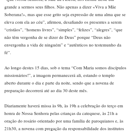
grande a sermos seus filhos. Não apenas a dizer «Viva a Mãe
Soberana!», mas que esse grito seja expressão de uma alma que se
eleva com ela ao céu”, afirmou, desafiando os presentes a serem
“cristãos”, “homens livres”, “simples”, “felizes”, “alegres”, “que
não têm vergonha de se dizer de Deus” porque “Deus não
envergonha a vida de ninguém” e “autênticos no testemunho da
fé”.
Ao longo destes 15 dias, sob o tema “Com Maria somos discípulos
missionários!”, a imagem permanecerá ali, estando o templo
aberto durante o dia e parte da noite, sendo que a novena de
preparação decorrerá até ao dia 30 deste mês.
Diariamente haverá missa às 9h, às 19h a celebração do terço em
honra de Nossa Senhora pelas crianças da catequese, às 21h a
oração do rosário orientado por uma família de paroquianos e, às
21h30, a novena com pregação da responsabilidade dos institutos