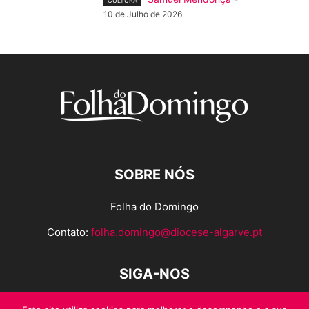
CULTURA
10 de Julho de 2026
SOBRE NÓS
Folha do Domingo
Contato:
folha.domingo@diocese-algarve.pt
SIGA-NOS