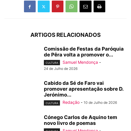
ARTIGOS RELACIONADOS
Comissão de Festas da Paróquia
de Pêra volta a promover o...
Samuel Mendonça
-
CULTURA
24 de Julho de 2026
Cabido da Sé de Faro vai
promover apresentação sobre D.
Jerónimo...
Redação
-
10 de Julho de 2026
CULTURA
Cónego Carlos de Aquino tem
novo livro de poemas
Samuel Mendonça
-