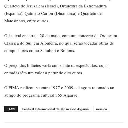
Quarteto de Jerusalém (Israel), Orquestra da Extremadura
(Espanha), Quinteto Carion (Dinamarca) e Quarteto de
Matosinhos, entre outros.
O festival encerra a 28 de maio, com um concerto da Orquestra
Clássica do Sul, em Albufeira, no qual serão tocadas obras de
compositores como Schubert e Brahms.
O preço dos bilhetes varia consoante os espetáculos, cujas
entradas têm um valor a partir de oito euros.
O FIMA realizou-se entre 1977 e 2009 e é agora retomado ao
abrigo do programa cultural 365 Algarve.
TAGS
Festival Internacional de Música do Algarve
música