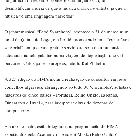
de público, oferecendo “concertos abrangentes”, que
desmistificam a ideia de que a música clássica é elitista, já que a
música “é uma linguagem universal”.
O jantar musical “Food Symphony” acontece a 31 de março num
hotel da Quinta do Lago, em Loulé, prometendo uma “experiência
sensorial” em que cada prato é servido ao som de uma música
adequada àquele paladar, numa viagem de degustação que vai
percorrer vários países europeus, referiu Rui Pinheiro.
A 32.ª edição do FIMA inclui a realização de concertos em nove
concelhos algarvios, abrangendo ao todo 30 ‘ensembles’, solistas e
maestros de cinco países – Portugal, Reino Unido, Espanha,
Dinamarca e Israel -, para interpretar obras de dezenas de
compositores.
Em abril e maio, estão integrados na programação do FIMA
espetáculos pela Academy of Ancient Music (Reino Unido),