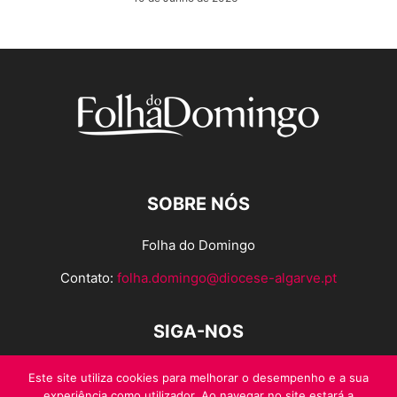
SOBRE NÓS
Folha do Domingo
Contato:
folha.domingo@diocese-algarve.pt
SIGA-NOS
Este site utiliza cookies para melhorar o desempenho e a sua
experiência como utilizador. Ao navegar no site estará a