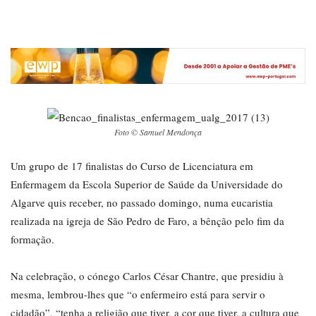
Foto © Samuel Mendonça
Um grupo de 17 finalistas do Curso de Licenciatura em
Enfermagem da Escola Superior de Saúde da Universidade do
Algarve quis receber, no passado domingo, numa eucaristia
realizada na igreja de São Pedro de Faro, a bênção pelo fim da
formação.
Na celebração, o cónego Carlos César Chantre, que presidiu à
mesma, lembrou-lhes que “o enfermeiro está para servir o
cidadão”, “tenha a religião que tiver, a cor que tiver, a cultura que