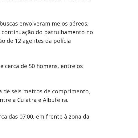
 buscas envolveram meios aéreos,
 a continuação do patrulhamento no
ão de 12 agentes da polícia
 e cerca de 50 homens, entre os
ca de seis metros de comprimento,
tre a Culatra e Albufeira.
ca das 07:00, em frente à zona da