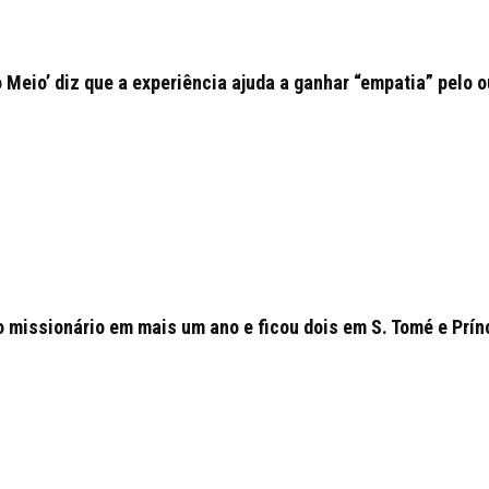
o Meio’ diz que a experiência ajuda a ganhar “empatia” pelo o
o missionário em mais um ano e ficou dois em S. Tomé e Prín