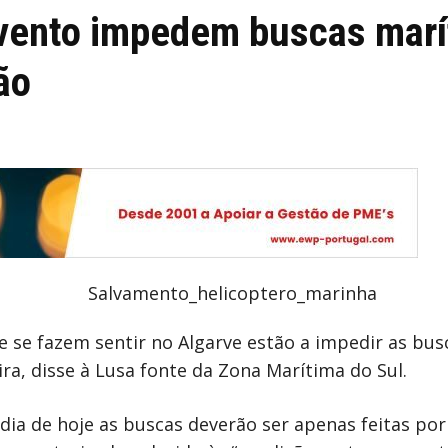
 vento impedem buscas marí
ão
je se fazem sentir no Algarve estão a impedir as bu
a, disse à Lusa fonte da Zona Marítima do Sul.
ia de hoje as buscas deverão ser apenas feitas por 