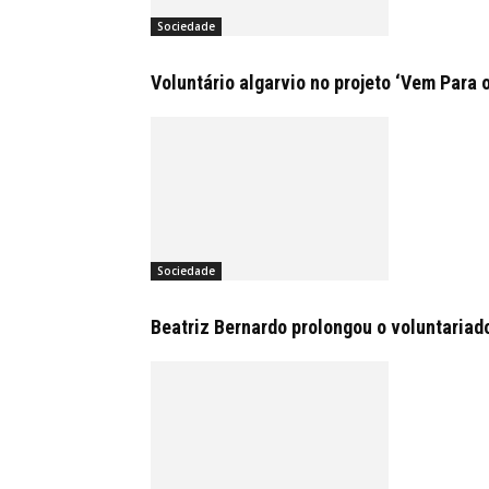
Sociedade
Voluntário algarvio no projeto ‘Vem Para 
Sociedade
Beatriz Bernardo prolongou o voluntariad