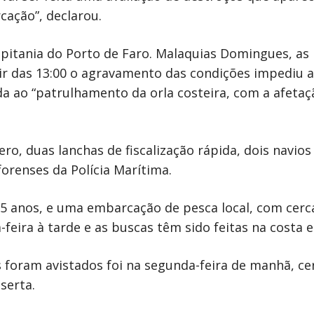
cação”, declarou.
itania do Porto de Faro. Malaquias Domingues, as
tir das 13:00 o agravamento das condições impediu
a ao “patrulhamento da orla costeira, com a afetaç
o, duas lanchas de fiscalização rápida, dois navios
renses da Polícia Marítima.
35 anos, e uma embarcação de pesca local, com cer
eira à tarde e as buscas têm sido feitas na costa en
 foram avistados foi na segunda-feira de manhã, cer
serta.