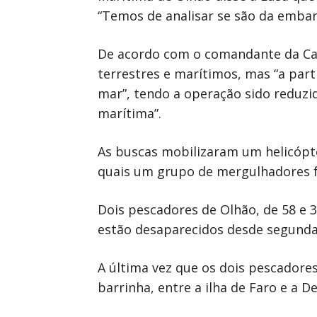
“Temos de analisar se são da embar
De acordo com o comandante da Cap
terrestres e marítimos, mas “a par
mar”, tendo a operação sido reduzid
marítima”.
As buscas mobilizaram um helicópter
quais um grupo de mergulhadores fo
Dois pescadores de Olhão, de 58 e 
estão desaparecidos desde segunda-f
A última vez que os dois pescadores
barrinha, entre a ilha de Faro e a De