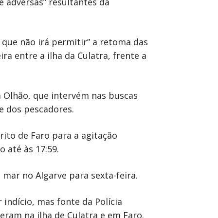
 adversas” resultantes da
que não irá permitir” a retoma das
ra entre a ilha da Culatra, frente a
 Olhão, que intervém nas buscas
 e dos pescadores.
rito de Faro para a agitação
 até às 17:59.
ar no Algarve para sexta-feira.
indício, mas fonte da Polícia
eram na ilha de Culatra e em Faro.