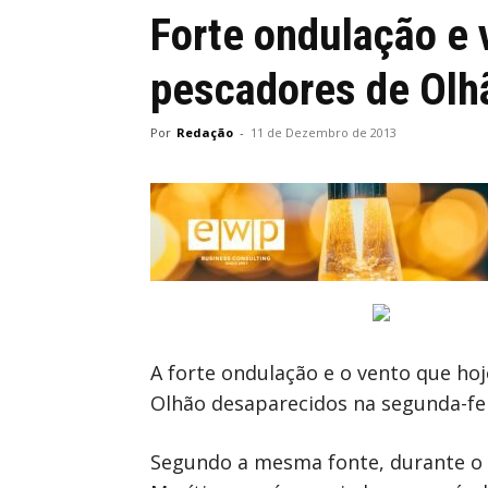
Forte ondulação e
pescadores de Olh
Por
Redação
-
11 de Dezembro de 2013
A forte ondulação e o vento que ho
Olhão desaparecidos na segunda-feir
Segundo a mesma fonte, durante o d