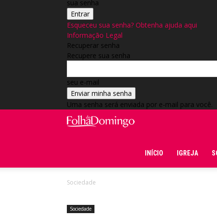
sua senha
Esqueceu sua senha? Obtenha ajuda aqui
Informação Legal
Recuperar senha
Recupere sua senha
seu e-mail
Uma senha será enviada por e-mail para você.
Folha do Domingo
INÍCIO
IGREJA
S
Sociedade
Sociedade