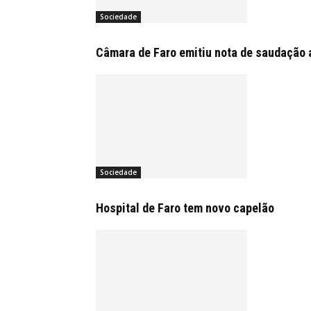
Sociedade
Câmara de Faro emitiu nota de saudação 
Sociedade
Hospital de Faro tem novo capelão