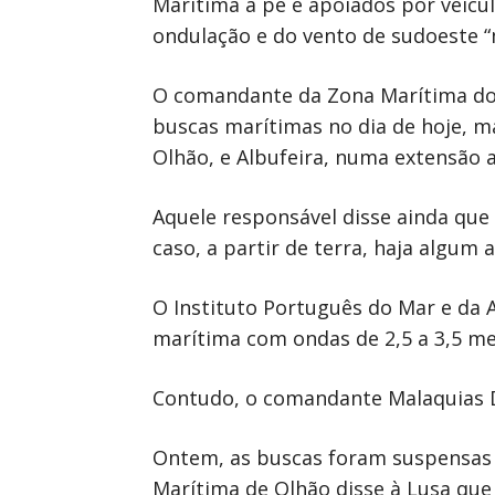
Marítima a pé e apoiados por veícu
ondulação e do vento de sudoeste “
O comandante da Zona Marítima do S
buscas marítimas no dia de hoje, mas
Olhão, e Albufeira, numa extensão 
Aquele responsável disse ainda qu
caso, a partir de terra, haja algum
O Instituto Português do Mar e da A
marítima com ondas de 2,5 a 3,5 met
Contudo, o comandante Malaquias D
Ontem, as buscas foram suspensas a
Marítima de Olhão disse à Lusa que 