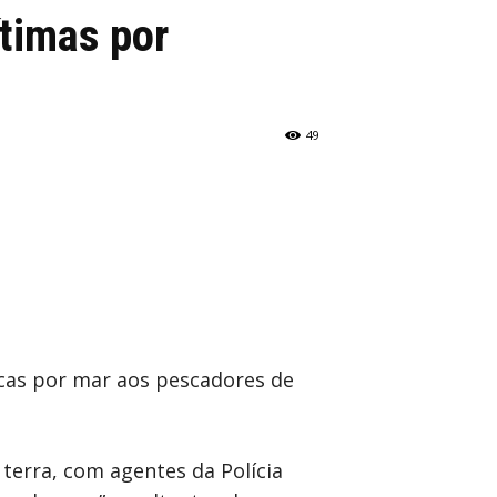
timas por
49
scas por mar aos pescadores de
terra, com agentes da Polícia