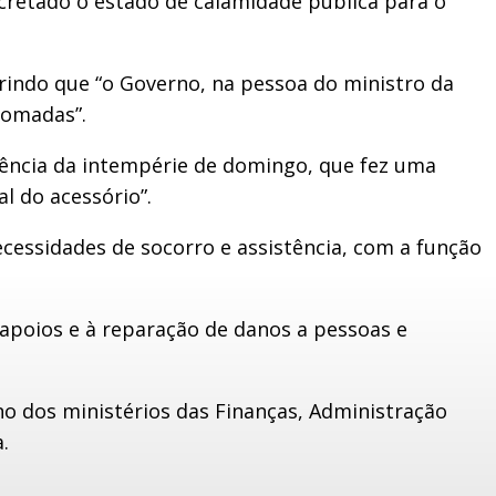
cretado o estado de calamidade pública para o
erindo que “o Governo, na pessoa do ministro da
 tomadas”.
equência da intempérie de domingo, que fez uma
l do acessório”.
cessidades de socorro e assistência, com a função
 apoios e à reparação de danos a pessoas e
o dos ministérios das Finanças, Administração
.