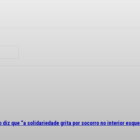
diz que “a solidariedade grita por socorro no interior esque