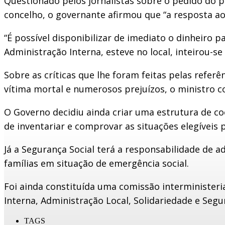
Questionado pelos jornalistas sobre o pedido do p
concelho, o governante afirmou que “a resposta ao
“É possível disponibilizar de imediato o dinheiro 
Administração Interna, esteve no local, inteirou-se
Sobre as críticas que lhe foram feitas pelas refer
vítima mortal e numerosos prejuízos, o ministro co
O Governo decidiu ainda criar uma estrutura de c
de inventariar e comprovar as situações elegíveis 
Já a Segurança Social terá a responsabilidade de 
famílias em situação de emergência social.
Foi ainda constituída uma comissão interminister
Interna, Administração Local, Solidariedade e Segu
TAGS