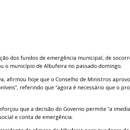
zação dos fundos de emergência municipal, de socorr
ou o município de Albufeira no passado domingo.
lva, afirmou hoje que o Conselho de Ministros apro
oníveis”, referindo que “agora é necessário que o p
eforçou que a decisão do Governo permite “a imediat
ocial e conta de emergência.