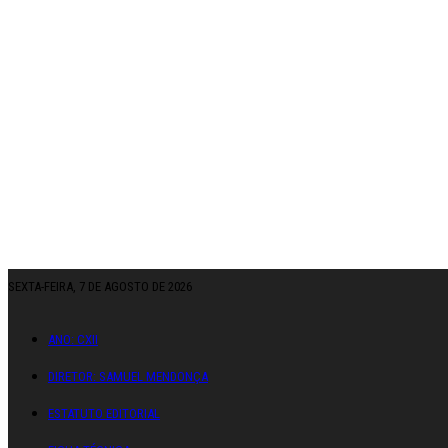
SEXTA-FEIRA, 7 DE AGOSTO DE 2026
ANO: CXII
DIRETOR: SAMUEL MENDONÇA
ESTATUTO EDITORIAL