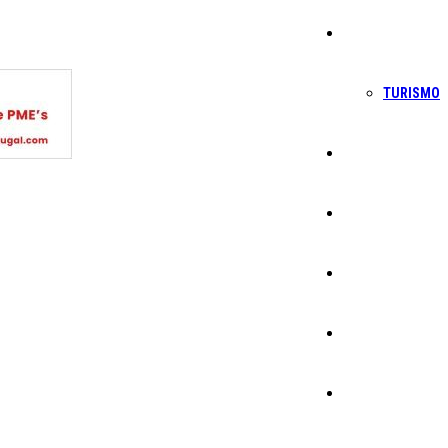
Economia
TURISMO
Política
Educação
Cultura
Ambiente
Desporto