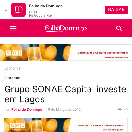
Folha do Domingo
BAIXAR
✕
GRÁTIS
Na Google Play
Economia
Economia
Grupo SONAE Capital investe
em Lagos
26
Por
Folha do Domingo
-
19 de Março de 2012