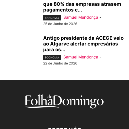
que 80% das empresas atrasem
pagamentos e...
Samuel Mendonça
-
ECONOMIA
25 de Junho de 2026
Antigo presidente da ACEGE veio
ao Algarve alertar empresários
para os...
Samuel Mendonça
-
ECONOMIA
22 de Junho de 2026