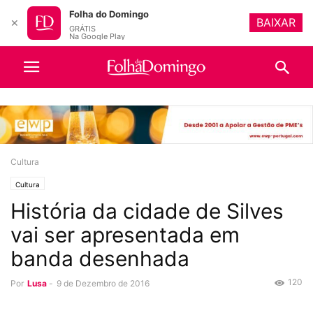
Folha do Domingo
BAIXAR
✕
GRÁTIS
Na Google Play
Cultura
Cultura
História da cidade de Silves
vai ser apresentada em
banda desenhada
120
Por
Lusa
-
9 de Dezembro de 2016