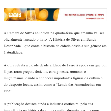
A Câmara de Silves anunciou na quarta-feira que amanhã vai ser
oficialmente lançado o livro “A História de Silves em Banda
Desenhada”, que conta a história da cidade desde a sua génese até
à atualidade.
A obra retrata a cidade desde a Idade do Ferro à época em que por
lá passaram gregos, fenícios, cartagineses, romanos e
muçulmanos, dando a conhecer importantes figuras da cultura e
do desporto locais, assim como a “Lenda das Amendoeiras em
Flor”.
A publicação destaca ainda a indústria corticeira, pela sua
importância na história da antiga capital algarvia, assim como