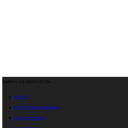
DOMINGO, 9 DE AGOSTO DE 2026
ANO: CXII
DIRETOR: SAMUEL MENDONÇA
ESTATUTO EDITORIAL