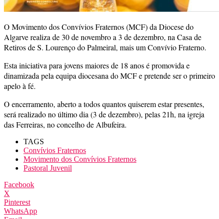
O Movimento dos Convívios Fraternos (MCF) da Diocese do
Algarve realiza de 30 de novembro a 3 de dezembro, na Casa de
Retiros de S. Lourenço do Palmeiral, mais um Convívio Fraterno.
Esta iniciativa para jovens maiores de 18 anos é promovida e
dinamizada pela equipa diocesana do MCF e pretende ser o primeiro
apelo à fé.
O encerramento, aberto a todos quantos quiserem estar presentes,
será realizado no último dia (3 de dezembro), pelas 21h, na igreja
das Ferreiras, no concelho de Albufeira.
TAGS
Convívios Fraternos
Movimento dos Convívios Fraternos
Pastoral Juvenil
Facebook
X
Pinterest
WhatsApp