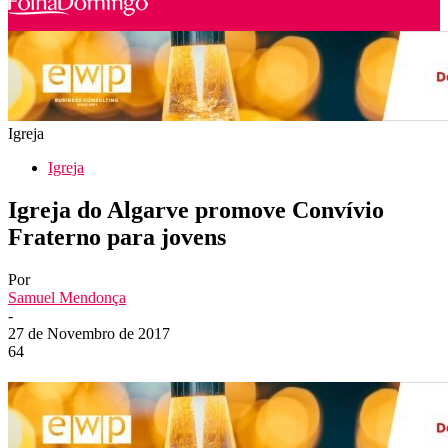
Igreja
Igreja
Igreja do Algarve promove Convívio
Fraterno para jovens
Por
Samuel Mendonça
-
27 de Novembro de 2017
64