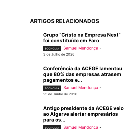
ARTIGOS RELACIONADOS
Grupo “Cristo na Empresa Next”
foi constituído em Faro
Samuel Mendonça
-
ECONOMIA
3 de Julho de 2026
Conferência da ACEGE lamentou
que 80% das empresas atrasem
pagamentos e...
Samuel Mendonça
-
ECONOMIA
25 de Junho de 2026
Antigo presidente da ACEGE veio
ao Algarve alertar empresários
para os...
Samuel Mendonça
-
ECONOMIA