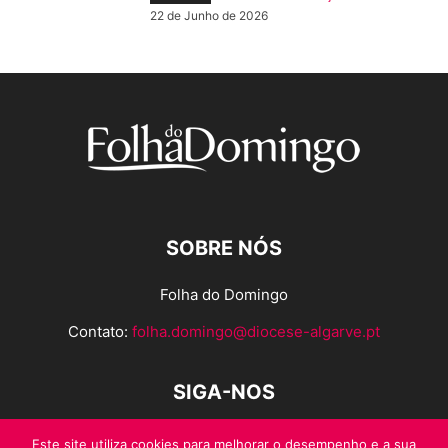
22 de Junho de 2026
SOBRE NÓS
Folha do Domingo
Contato:
folha.domingo@diocese-algarve.pt
SIGA-NOS
Este site utiliza cookies para melhorar o desempenho e a sua