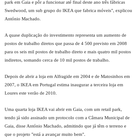
park em Gaia e pôr a funcionar até final deste ano três fábricas
Swedwood, um sub grupo do IKEA que fabrica móveis", explicou
António Machado.
A quase duplicação do investimento representa um aumento de
postos de trabalho diretos que passa de 4 500 previsto em 2008
para os seis mil postos de trabalho direto e mais quatro mil postos
indiretos, somando cerca de 10 mil postos de trabalho.
Depois de abrir a loja em Alfragide em 2004 e de Matosinhos em
2007, o IKEA em Portugal estima inaugurar a terceira loja em
Loures este verão de 2010.
Uma quarta loja IKEA vai abrir em Gaia, com um retail park,
tendo já sido assinado um protocolo com a Câmara Municipal de
Gaia, disse António Machado, admitindo que já têm o terreno e
que o projeto "está a avançar muito bem".