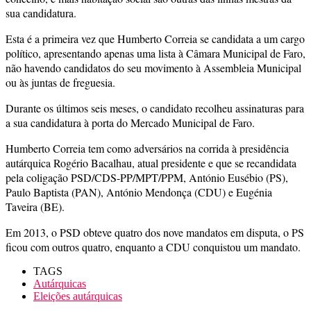
sua candidatura.
Esta é a primeira vez que Humberto Correia se candidata a um cargo
político, apresentando apenas uma lista à Câmara Municipal de Faro,
não havendo candidatos do seu movimento à Assembleia Municipal
ou às juntas de freguesia.
Durante os últimos seis meses, o candidato recolheu assinaturas para
a sua candidatura à porta do Mercado Municipal de Faro.
Humberto Correia tem como adversários na corrida à presidência
autárquica Rogério Bacalhau, atual presidente e que se recandidata
pela coligação PSD/CDS-PP/MPT/PPM, António Eusébio (PS),
Paulo Baptista (PAN), António Mendonça (CDU) e Eugénia
Taveira (BE).
Em 2013, o PSD obteve quatro dos nove mandatos em disputa, o PS
ficou com outros quatro, enquanto a CDU conquistou um mandato.
TAGS
Autárquicas
Eleições autárquicas