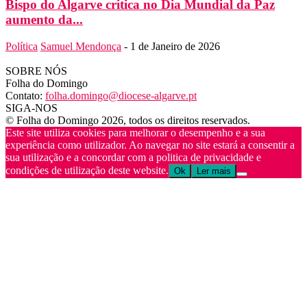
Bispo do Algarve critica no Dia Mundial da Paz
aumento da...
Política
Samuel Mendonça
-
1 de Janeiro de 2026
SOBRE NÓS
Folha do Domingo
Contato:
folha.domingo@diocese-algarve.pt
SIGA-NOS
© Folha do Domingo 2026, todos os direitos reservados.
Este site utiliza cookies para melhorar o desempenho e a sua
experiência como utilizador. Ao navegar no site estará a consentir a
sua utilização e a concordar com a politica de privacidade e
condições de utilização deste website.
Ok
Ler mais