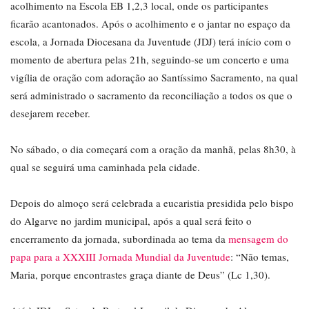
acolhimento na Escola EB 1,2,3 local, onde os participantes
ficarão acantonados. Após o acolhimento e o jantar no espaço da
escola, a Jornada Diocesana da Juventude (JDJ) terá início com o
momento de abertura pelas 21h, seguindo-se um concerto e uma
vigília de oração com adoração ao Santíssimo Sacramento, na qual
será administrado o sacramento da reconciliação a todos os que o
desejarem receber.
No sábado, o dia começará com a oração da manhã, pelas 8h30, à
qual se seguirá uma caminhada pela cidade.
Depois do almoço será celebrada a eucaristia presidida pelo bispo
do Algarve no jardim municipal, após a qual será feito o
encerramento da jornada, subordinada ao tema da
mensagem do
papa para a XXXIII Jornada Mundial da Juventude
: “Não temas,
Maria, porque encontrastes graça diante de Deus” (Lc 1,30).