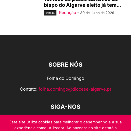
bispo do Algarve eleito já tem...
Redação
-
30 de Julho de 2026
IGREJA
SOBRE NÓS
Folha do Domingo
Contato:
folha.domingo@diocese-algarve.pt
SIGA-NOS
Este site utiliza cookies para melhorar o desempenho e a sua
experiência como utilizador. Ao navegar no site estará a