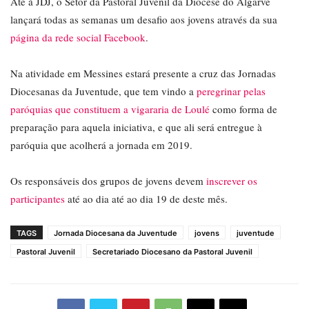
Até à JDJ, o Setor da Pastoral Juvenil da Diocese do Algarve
lançará todas as semanas um desafio aos jovens através da sua
página da rede social Facebook
.
Na atividade em Messines estará presente a cruz das Jornadas
Diocesanas da Juventude, que tem vindo a
peregrinar pelas
paróquias que constituem a vigararia de Loulé
como forma de
preparação para aquela iniciativa, e que ali será entregue à
paróquia que acolherá a jornada em 2019.
Os responsáveis dos grupos de jovens devem
inscrever os
participantes
até ao dia até ao dia 19 de deste mês.
TAGS
Jornada Diocesana da Juventude
jovens
juventude
Pastoral Juvenil
Secretariado Diocesano da Pastoral Juvenil