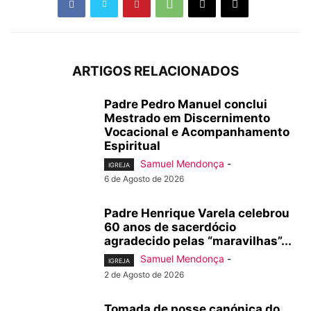
ARTIGOS RELACIONADOS
Padre Pedro Manuel conclui
Mestrado em Discernimento
Vocacional e Acompanhamento
Espiritual
Samuel Mendonça
-
IGREJA
6 de Agosto de 2026
Padre Henrique Varela celebrou
60 anos de sacerdócio
agradecido pelas “maravilhas”...
Samuel Mendonça
-
IGREJA
2 de Agosto de 2026
Tomada de posse canónica do