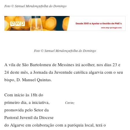
Foto © Samuel Mendonça/folha do Domingo
Foto © Samuel Mendonça/folha do Domingo
A vila de São Bartolomeu de Messines irá acolher, nos dias 23 e
24 deste mês, a Jornada da Juventude católica algarvia com o seu
bispo, D. Manuel Quintas.
Com início às 18h do
primeiro dia, a iniciativa,
Cartaz
promovida pelo Setor da
Pastoral Juvenil da Diocese
do Algarve em colaboração com a paróquia local, terá o