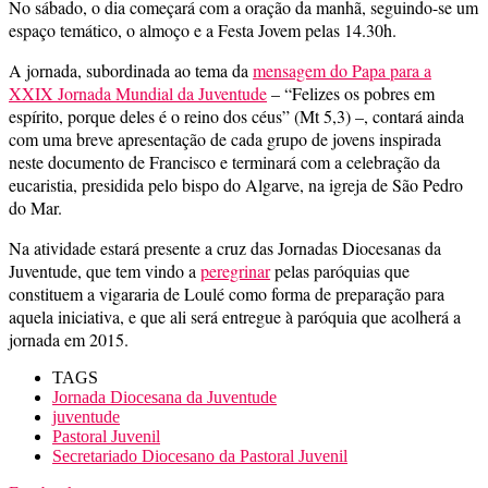
No sábado, o dia começará com a oração da manhã, seguindo-se um
espaço temático, o almoço e a Festa Jovem pelas 14.30h.
A jornada, subordinada ao tema da
mensagem do Papa para a
XXIX Jornada Mundial da Juventude
– “Felizes os pobres em
espírito, porque deles é o reino dos céus” (Mt 5,3) –, contará ainda
com uma breve apresentação de cada grupo de jovens inspirada
neste documento de Francisco e terminará com a celebração da
eucaristia, presidida pelo bispo do Algarve, na igreja de São Pedro
do Mar.
Na atividade estará presente a cruz das Jornadas Diocesanas da
Juventude, que tem vindo a
peregrinar
pelas paróquias que
constituem a vigararia de Loulé como forma de preparação para
aquela iniciativa, e que ali será entregue à paróquia que acolherá a
jornada em 2015.
TAGS
Jornada Diocesana da Juventude
juventude
Pastoral Juvenil
Secretariado Diocesano da Pastoral Juvenil