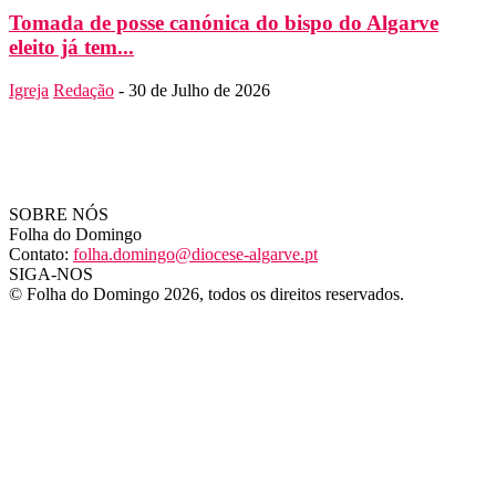
Tomada de posse canónica do bispo do Algarve
eleito já tem...
Igreja
Redação
-
30 de Julho de 2026
SOBRE NÓS
Folha do Domingo
Contato:
folha.domingo@diocese-algarve.pt
SIGA-NOS
© Folha do Domingo 2026, todos os direitos reservados.