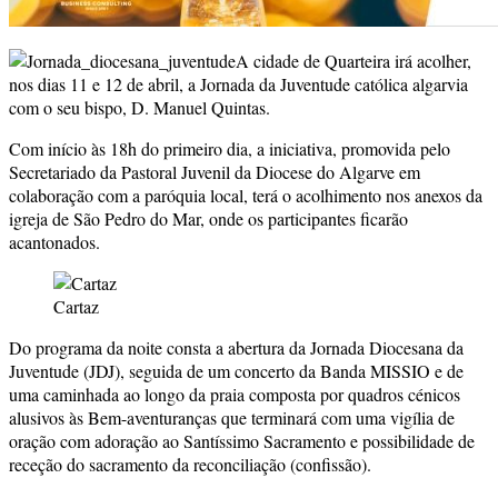
A cidade de Quarteira irá acolher,
nos dias 11 e 12 de abril, a Jornada da Juventude católica algarvia
com o seu bispo, D. Manuel Quintas.
Com início às 18h do primeiro dia, a iniciativa, promovida pelo
Secretariado da Pastoral Juvenil da Diocese do Algarve em
colaboração com a paróquia local, terá o acolhimento nos anexos da
igreja de São Pedro do Mar, onde os participantes ficarão
acantonados.
Cartaz
Do programa da noite consta a abertura da Jornada Diocesana da
Juventude (JDJ), seguida de um concerto da Banda MISSIO e de
uma caminhada ao longo da praia composta por quadros cénicos
alusivos às Bem-aventuranças que terminará com uma vigília de
oração com adoração ao Santíssimo Sacramento e possibilidade de
receção do sacramento da reconciliação (confissão).