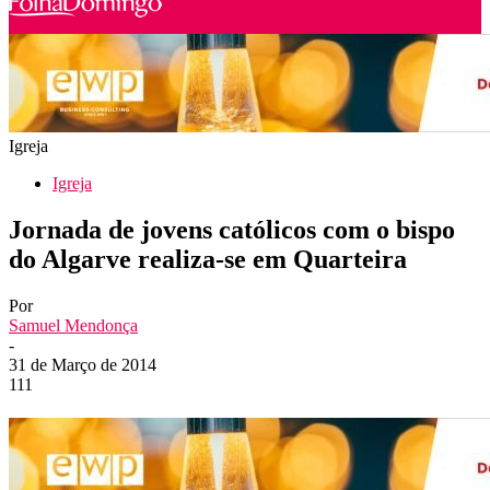
Igreja
Igreja
Jornada de jovens católicos com o bispo
do Algarve realiza-se em Quarteira
Por
Samuel Mendonça
-
31 de Março de 2014
111